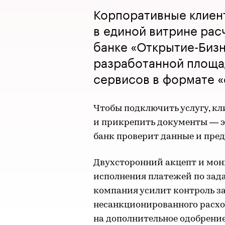
Корпоративные клиен
в единой витрине рас
банке «Открытие-Биз
разработанной площа
сервисов в формате «
Чтобы подключить услугу, кл
и прикрепить документы — эт
банк проверит данные и пред
Двухсторонний акцепт и мон
исполнения платежей по зад
компания усилит контроль з
несанкционированного расхо
на дополнительное одобрение