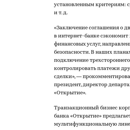
установленным критериям: с
и т. д.
«Заключение соглашения о д
в интернет-банке сэкономит
финансовых услуг, направле
безопасности. В наших плана
подключение трехстороннего
контролировать платежи дру
сделки», — прокомментирова
президент, директор департ
«Открытие».
Транзакционный бизнес корп
банка «Открытие» предлага
мультифункциональную линей