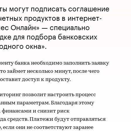
ты могут подписать соглашение
четных продуктов в интернет-
нес Онлайн» — специально
дке для подбора банковских
одного окна».
иенту банка необходимо заполнить заявку
о займет несколько минут, после чего
оставит доступ к продукту.
иторинг позволит настроить процесс
анным параметрам. Благодаря этому
а финансами и снизит риск
да средств. Платежи будут отправляться
, если они не соответствуют заранее