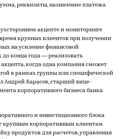
умма, реквизиты, назначение платежа
вухстороннем акцепте и мониторинге
 время крупных клиентов при получении
нных на усиление финансовой
х до конца года — реализовать
 акцепта, когда одна компания сможет
гой в рамках группы или специфической
л Андрей Карасев, старший вице-
амента корпоративного бизнеса банка
оративного и инвестиционного блока
ет крупным корпоративным клиентам
ку продуктов для расчетов, управления