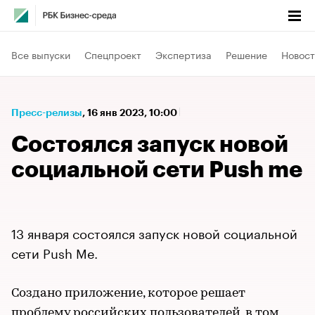
Все выпуски
Спецпроект
Экспертиза
Решение
Новост
Пресс-релизы
⁠,
16 янв 2023, 10:00
Состоялся запуск новой
социальной сети Push me
13 января состоялся запуск новой социальной
сети Push Me.
Создано приложение, которое решает
проблему российских пользователей, в том