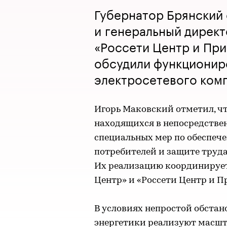
Губернатор Брянский
и генеральный дирек
«Россети Центр и Пр
обсудили функционир
электросетевого комп
Игорь Маковский отметил, чт
находящихся в непосредствен
специальных мер по обеспеч
потребителей и защите труд
Их реализацию координируе
Центр» и «Россети Центр и П
В условиях непростой обстан
энергетики реализуют масшт