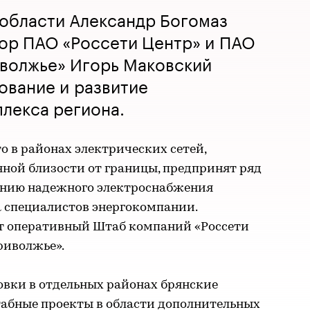
 области Александр Богомаз
тор ПАО «Россети Центр» и ПАО
иволжье» Игорь Маковский
ование и развитие
лекса региона.
о в районах электрических сетей,
ной близости от границы, предпринят ряд
ению надежного электроснабжения
а специалистов энергокомпании.
т оперативный Штаб компаний «Россети
риволжье».
овки в отдельных районах брянские
абные проекты в области дополнительных