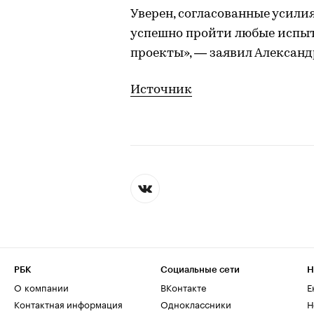
Уверен, согласованные усил
успешно пройти любые испы
проекты», — заявил Александ
Источник
РБК
Социальные сети
Н
О компании
ВКонтакте
Е
Контактная информация
Одноклассники
Н