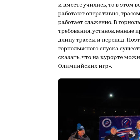
и вместе учились, то в этом 
работают оперативно, трассы
работает слаженно. В горнол
требования, установленные 
длину трассы и перепад. По
горнолыжного спуска существ
сказать, что на курорте мож
Олимпийских игр».