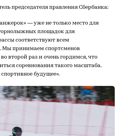
тель председателя правления Сбербанка:
анжерок» — уже не только место для
х горнолыжных площадок для
рассы соответствуют всем
. Мы принимаем спортсменов
во второй раз и очень гордимся, что
диться соревнования такого масштаба.
е спортивное будущее».