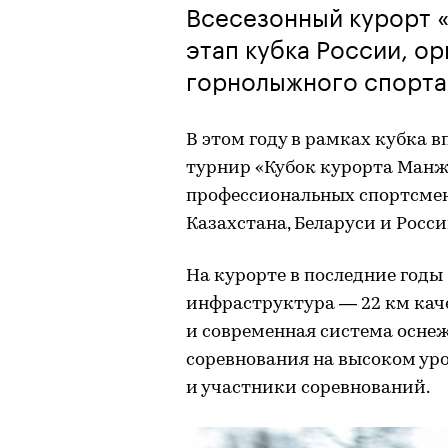
Всесезонный курорт 
этап кубка России, о
горнолыжного спорта
В этом году в рамках кубка
турнир «Кубок курорта Манже
профессиональных спортсмена
Казахстана, Беларуси и Росси
На курорте в последние годы
инфраструктура — 22 км каче
и современная система оснеж
соревнования на высоком уро
и участники соревнований.