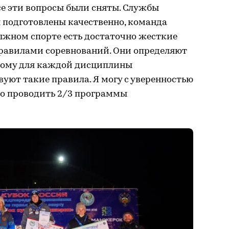
все эти вопросы были сняты. Службы
 подготовлены качественно, команда
ыжном спорте есть достаточно жесткие
правилами соревнований. Они определяют
этому для каждой дисциплины
уют такие правила. Я могу с уверенностью
но проводить 2/3 программы