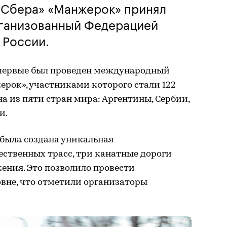
«Сбера» «Манжерок» принял
рганизованный Федерацией
 России.
 впервые был проведен международный
рок», участниками которого стали 122
 из пяти стран мира: Аргентины, Сербии,
и.
 была создана уникальная
ственных трасс, три канатные дороги
ения. Это позволило провести
вне, что отметили организаторы