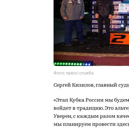
Фото: пресс-служба
Сергей Кизилов, главный судь
«Этап Кубка России мы будем
войдет в традицию. Это аль
Уверен, с каждым разом качест
мы планируем провести здесь