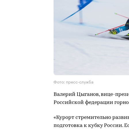
Фото: пресс-служба
Валерий Цыганов, вице-през
Российской федерации горно
«Курорт стремительно развив
подготовка к кубку России. 