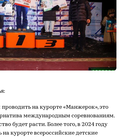
я:
 проводить на курорте «Манжерок», это
тернатива международным соревнованиям.
во будет расти. Более того, в 2024 году
 на курорте всероссийские детские