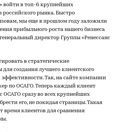
с» войти в топ-6 крупнейших
 российского рынка. Быстро
зовам, мы еще в прошлом году заложили
ения прибыльного роста нашего бизнеса
т генеральный директор Группы «Ренессанс
ировать в стратегические
 для создания лучшего клиентского
й эффективности. Так, на сайте компании
кер по ОСАГО. Теперь каждый клиент
с ОСАГО сразу во всех крупнейших
рести его, не покидая страницы. Такая
т время клиентов для сравнения
ны.