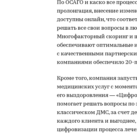
По ОСАГО и каско все процес
пролонгация, внесение измен
доступны онлайн, что соотв
решать все свои вопросы в л
Многофакторный скоринг и 
обеспечивают оптимальные и
с качественными партнерск
компаниями обеспечило 20-п
Кроме того, компания запус
медицинских услуг с момента
его выздоровления — «Цифро
помогает решать вопросы по 
классическом ДМС, за счет 
каждого клиента и выгоднее,
цифровизации процесса лече