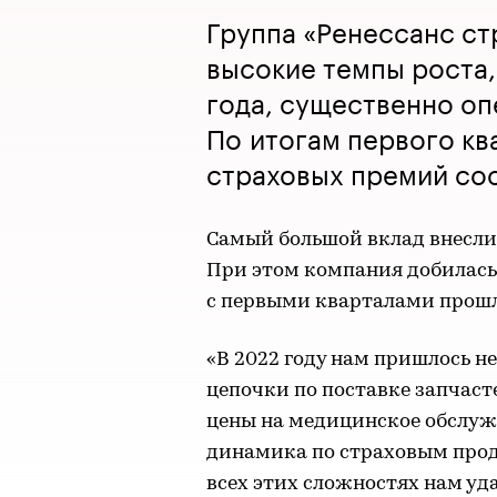
Группа «Ренессанс с
высокие темпы роста,
года, существенно оп
По итогам первого кв
страховых премий сос
Самый большой вклад внесли
При этом компания добилась
с первыми кварталами прошлы
«В 2022 году нам пришлось н
цепочки по поставке запчаст
цены на медицинское обслуж
динамика по страховым прод
всех этих сложностях нам уда