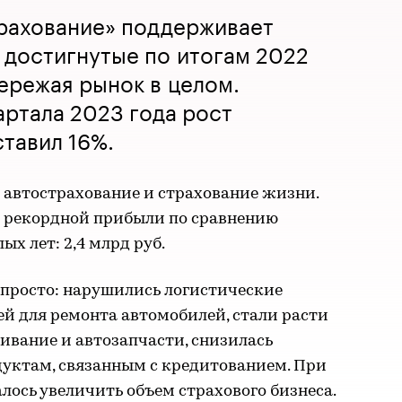
трахование» поддерживает
 достигнутые по итогам 2022
ережая рынок в целом.
артала 2023 года рост
тавил 16%.
 автострахование и страхование жизни.
 рекордной прибыли по сравнению
х лет: 2,4 млрд руб.
епросто: нарушились логистические
ей для ремонта автомобилей, стали расти
ивание и автозапчасти, снизилась
уктам, связанным с кредитованием. При
лось увеличить объем страхового бизнеса.