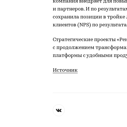
компания внедряет для повы
и партнеров. И по результата
сохранила позиции в тройке 
клиентов (NPS) по результат
Стратегические проекты «Рен
с продолжением трансформа
платформы с удобными проду
Источник