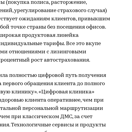
сы (покупка полиса, расторжение,
ений, урегулирование страхового случая)
етствует ожиданиям клиентов, привыкшим
юбой точке страны без посещения офисов.
широкая продуктовая линейка
ндивидуальные тарифы. Все это вкупе
ими отношениями с лизинговыми
роцентный рост автострахования.
тила полностью цифровой путь получения
 первого обращения клиента до полного
вую клинику». «Цифровая клиника»
здоровью клиента оперативнее, чем при
детальной персональной маршрутизации
 чем при классическом ДМС, за счет
ния. Технологичные сервисы и продукты