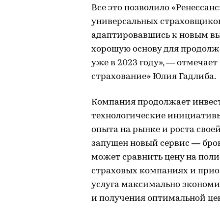
Все это позволило «Ренессан
универсальных страховщиков
адаптировавшись к новым вы
хорошую основу для продолж
уже в 2023 году», — отмечае
страхование» Юлия Гадлиба.
Компания продолжает инвест
технологические инициативы
опыта на рынке и роста свое
запущен новый сервис — бро
может сравнить цену на поли
страховых компаниях и приоб
услуга максимально экономи
и получения оптимальной це