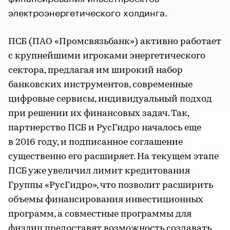
электроэнергетического холдинга.
ПСБ (ПАО «Промсвязьбанк») активно работает
с крупнейшими игроками энергетического
сектора, предлагая им широкий набор
банковских инструментов, современные
цифровые сервисы, индивидуальный подход
при решении их финансовых задач. Так,
партнерство ПСБ и РусГидро началось еще
в 2016 году, и подписанное соглашение
существенно его расширяет. На текущем этапе
ПСБ уже увеличил лимит кредитования
Группы «РусГидро», что позволит расширить
объемы финансирования инвестиционных
программ, а совместные программы для
физлиц предоставят возможность создавать