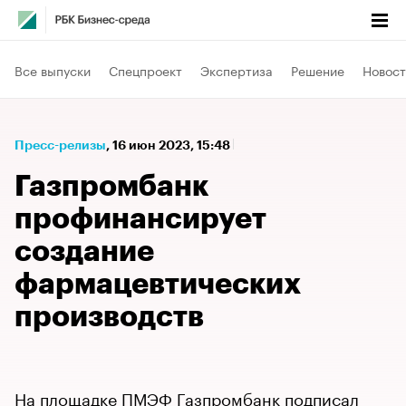
Все выпуски
Спецпроект
Экспертиза
Решение
Новост
Пресс-релизы
⁠,
16 июн 2023, 15:48
Газпромбанк
профинансирует
создание
фармацевтических
производств
На площадке ПМЭФ Газпромбанк подписал