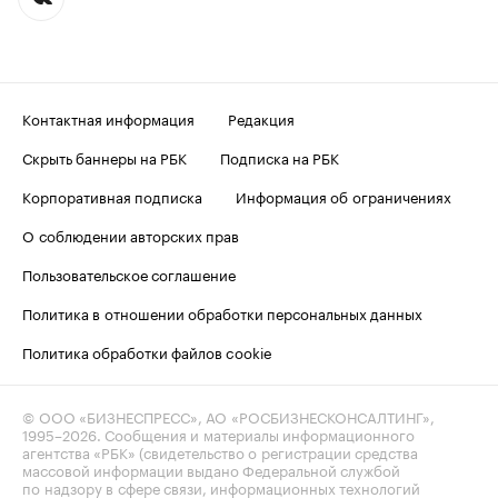
Контактная информация
Редакция
Скрыть баннеры на РБК
Подписка на РБК
Корпоративная подписка
Информация об ограничениях
О соблюдении авторских прав
Пользовательское соглашение
Политика в отношении обработки персональных данных
Политика обработки файлов cookie
© ООО «БИЗНЕСПРЕСС», АО «РОСБИЗНЕСКОНСАЛТИНГ»,
1995–2026
. Сообщения и материалы информационного
агентства «РБК» (свидетельство о регистрации средства
массовой информации выдано Федеральной службой
по надзору в сфере связи, информационных технологий