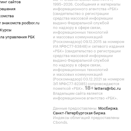
тинг сайтов
1995–2026
. Сообщения и материалы
.решения
информационного агентства «РБК»
(свидетельство о регистрации
комства
средства массовой информации
 знакомств podbor.ru
выдано Федеральной службой
по надзору в сфере связи,
 Курсы
информационных технологий
ла управления РБК
и массовых коммуникаций
(Роскомнадзор) 09.12.2015 за номером
ИА №ФС77-63848) и сетевого издания
«РБК» (свидетельство о регистрации
средства массовой информации
выдано Федеральной службой
по надзору в сфере связи,
информационных технологий
и массовых коммуникаций
(Роскомнадзор) 03.12.2021 за номером
ЭЛ №ФС77-82385) сопровождаются
пометкой «РБК».
letters@rbc.ru
18+
Владельцем сайта является
информационное агентство «РБК».
Данные предоставлены:
Мосбиржа
,
Санкт-Петербургская биржа
.
Индексы облигаций предоставлены
Cbonds.