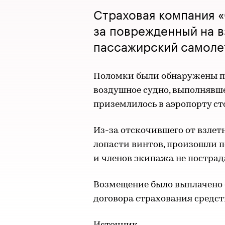
Страховая компания 
за поврежденный на 
пассажирский самолет
Поломки были обнаружены пр
воздушное судно, выполнявше
приземлилось в аэропорту ст
Из-за отскочившего от взлет
лопасти винтов, произошли 
и членов экипажа не пострад
Возмещение было выплачено 
договора страхования средст