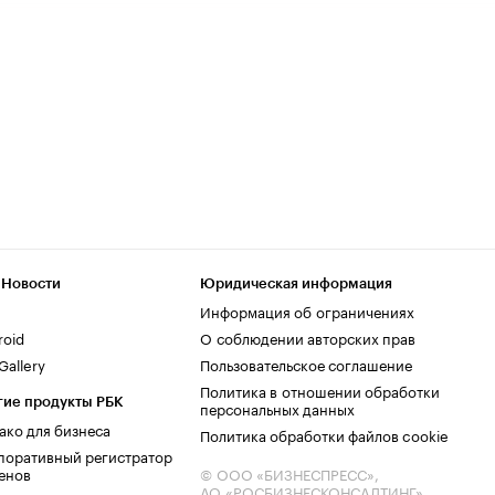
 Новости
Юридическая информация
Информация об ограничениях
roid
О соблюдении авторских прав
allery
Пользовательское соглашение
Политика в отношении обработки
гие продукты РБК
персональных данных
ако для бизнеса
Политика обработки файлов cookie
поративный регистратор
енов
© ООО «БИЗНЕСПРЕСС»,
АО «РОСБИЗНЕСКОНСАЛТИНГ»,