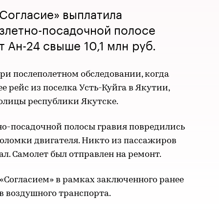
«Согласие» выплатила
взлетно-посадочной полосе
 Ан-24 свыше 10,1 млн руб.
и послеполетном обследовании, когда
е рейс из поселка Усть-Куйга в Якутии,
олицы республики Якутске.
но-посадочной полосы гравия повредились
поломки двигателя. Никто из пассажиров
ал. Самолет был отправлен на ремонт.
«Согласием» в рамках заключенного ранее
в воздушного транспорта.