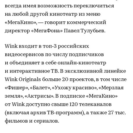
всегда имея возможность переключиться
на любой другой кинотеатр из меню
«МегаКино», — говорит коммерческий
директор «МегаФона» Павел Тулубьев.
Wink входит в топ‑3 российских
видеосервисов по числу подписчиков
и объединяет в себе онлайн‑кинотеатр
и интерактивное ТВ. В эксклюзивной линейке
Wink Originals больше 20 проектов, в том числе
«Фишер», «Балет», «Ухожу красиво», «Мерзлая
земля», «Актрисы». В подписке «МегаКино»
от Wink доступно свыше 120 телеканалов
(включая архив ТВ‑программ), а также 27 тыс.
фильмов и сериалов.