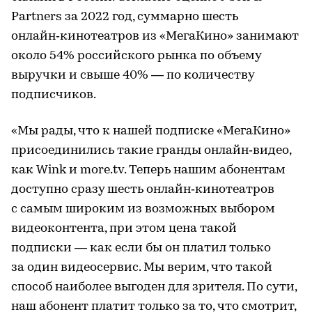
Partners за 2022 год, суммарно шесть
онлайн‑кинотеатров из «МегаКино» занимают
около 54% российского рынка по объему
выручки и свыше 40% — по количеству
подписчиков.
«Мы рады, что к нашей подписке «МегаКино»
присоединились такие гранды онлайн‑видео,
как Wink и more.tv. Теперь нашим абонентам
доступно сразу шесть онлайн‑кинотеатров
с самым широким из возможных выбором
видеоконтента, при этом цена такой
подписки — как если бы он платил только
за один видеосервис. Мы верим, что такой
способ наиболее выгоден для зрителя. По сути,
наш абонент платит только за то, что смотрит,