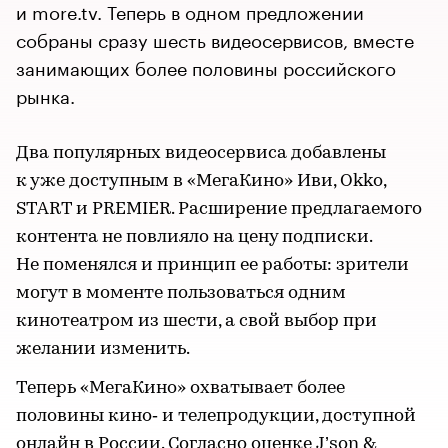
и more.tv. Теперь в одном предложении
собраны сразу шесть видеосервисов, вместе
занимающих более половины российского
рынка.
Два популярных видеосервиса добавлены
к уже доступным в «МегаКино» Иви, Okko,
START и PREMIER. Расширение предлагаемого
контента не повлияло на цену подписки.
Не поменялся и принцип ее работы: зрители
могут в моменте пользоваться одним
кинотеатром из шести, а свой выбор при
желании изменить.
Теперь «МегаКино» охватывает более
половины кино‑ и телепродукции, доступной
онлайн в России. Согласно оценке J’son &