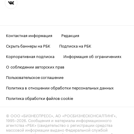
Контактная информация
Редакция
Скрыть баннеры на РБК
Подписка на РБК
Корпоративная подписка
Информация об ограничениях
О соблюдении авторских прав
Пользовательское соглашение
Политика в отношении обработки персональных данных
Политика обработки файлов cookie
© ООО «БИЗНЕСПРЕСС», АО «РОСБИЗНЕСКОНСАЛТИНГ»,
1995–2026
. Сообщения и материалы информационного
агентства «РБК» (свидетельство о регистрации средства
массовой информации выдано Федеральной службой