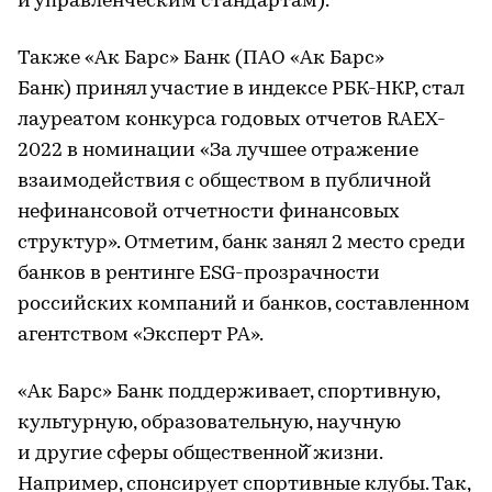
и управленческим стандартам).
Также «Ак Барс» Банк (ПАО «Ак Барс»
Банк) принял участие в индексе РБК-НКР, стал
лауреатом конкурса годовых отчетов RAEX-
2022 в номинации «За лучшее отражение
взаимодействия с обществом в публичной
нефинансовой отчетности финансовых
структур». Отметим, банк занял 2 место среди
банков в рентинге ESG-прозрачности
российских компаний и банков, составленном
агентством «Эксперт РА».
«Ак Барс» Банк поддерживает, спортивную,
культурную, образовательную, научную
и другие сферы общественной̆ жизни.
Например, спонсирует спортивные клубы. Так,