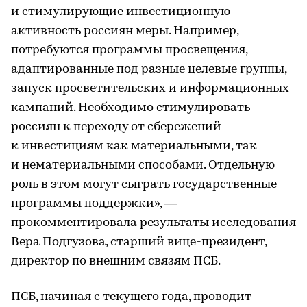
и стимулирующие инвестиционную
активность россиян меры. Например,
потребуются программы просвещения,
адаптированные под разные целевые группы,
запуск просветительских и информационных
кампаний. Необходимо стимулировать
россиян к переходу от сбережений
к инвестициям как материальными, так
и нематериальными способами. Отдельную
роль в этом могут сыграть государственные
программы поддержки», —
прокомментировала результаты исследования
Вера Подгузова, старший вице-президент,
директор по внешним связям ПСБ.
ПСБ, начиная с текущего года, проводит