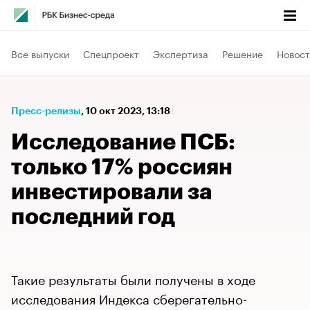
Все выпуски
Спецпроект
Экспертиза
Решение
Новост
Пресс-релизы
⁠,
10 окт 2023, 13:18
Исследование ПСБ:
только 17% россиян
инвестировали за
последний год​
Такие результаты были получены в ходе
исследования Индекса сберегательно-