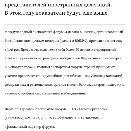
представителей иностранных делегаций.
В этом году показатели будут еще выше.
Международный экспортный форум «Сделано в России», организованный
Российским экспортным центром (входит в ВЭБ.РФ), проходит в этом году
в 11-й раз. Программа включает в себя более 30 деловых мероприятий,
а также церемонию награждение победителей Всероссийского конкурса
«Экспортер года». В главном экспортном форуме страны принимают
участие представители крупнейших российских и зарубежных компаний,
федеральных и региональных органов власти, банков, центров поддержки
экспорта, профильных ассоциаций и объединений.
Партнеры деловой программы форума — АО «Атомэнергопром»
(«Росатом»), ОАО «РЖД» и ПАО «Сбербанк». ПАО «Новатэк» —
официальный партнер форума.