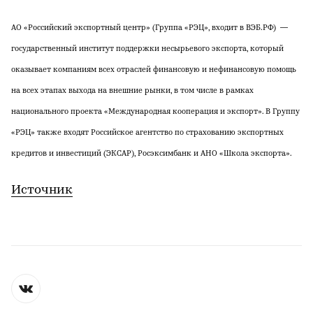
АО «Российский экспортный центр» (Группа «РЭЦ», входит в ВЭБ.РФ) —
государственный институт поддержки несырьевого экспорта, который
оказывает компаниям всех отраслей финансовую и нефинансовую помощь
на всех этапах выхода на внешние рынки, в том числе в рамках
национального проекта «Международная кооперация и экспорт». В Группу
«РЭЦ» также входят Российское агентство по страхованию экспортных
кредитов и инвестиций (ЭКСАР), Росэксимбанк и АНО «Школа экспорта».
Источник