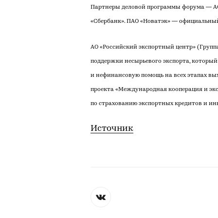
Партнеры деловой программы форума — АО
«Сбербанк». ПАО «Новатэк» — официальны
АО «Российский экспортный центр» (Групп
поддержки несырьевого экспорта, которы
и нефинансовую помощь на всех этапах вы
проекта «Международная кооперация и эксп
по страхованию экспортных кредитов и ин
Источник