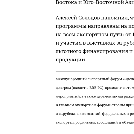
Востока и Юго-Восточной Ази
Алексей Солодов напомнил, ч
программы направлены на п
на всем экспортном пути: от
и участия в выставках за ру
льготного финансирования и
продукции.
Международный экспортный форум «Сдела
центром (входит в ВЭБ.РФ), проходит в этом
мероприятий, а также церемонию награжде
В главном экспортном форуме страны при
и зарубежных компаний, федеральных и ре
экспорта, профильных ассоциаций и объед