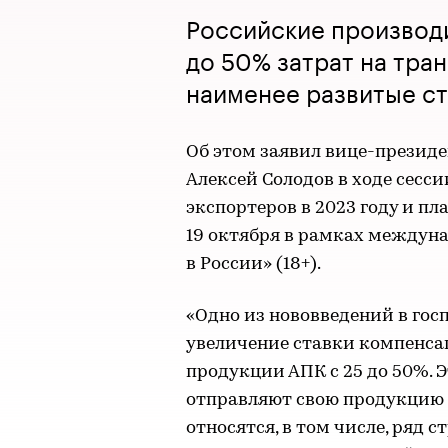
Российские производ
до 50% затрат на тра
наименее развитые с
Об этом заявил вице-президе
Алексей Солодов в ходе сесс
экспортеров в 2023 году и пл
19 октября в рамках междун
в России» (18+).
«Одно из нововведений в гос
увеличение ставки компенса
продукции АПК с 25 до 50%. Э
отправляют свою продукцию 
относятся, в том числе, ряд 