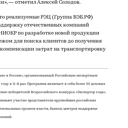
и», — отметил Алексей Солодов.
то реализуемые РЭЦ (Группа ВЭБ.РФ)
оддержку отечественных компаний
 НИОКР по разработке новой продукции
бежом для поиска клиентов до получения
 компенсации затрат на транспортировку
но в России», организованный Российским экспортным
 году в 11-й раз. Программа включает в себя более 30 деловых
ние победителей Всероссийского конкурса «Экспортер года».
нимают участие представители крупнейших российских
гиональных органов власти, банков, центров поддержки
инений.