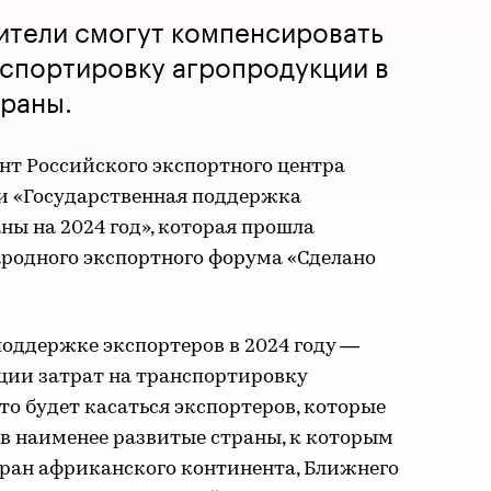
ители смогут компенсировать
нспортировку агропродукции в
траны.
нт Российского экспортного центра
ии «Государственная поддержка
аны на 2024 год», которая прошла
ародного экспортного форума «Сделано
поддержке экспортеров в 2024 году —
ции затрат на транспортировку
то будет касаться экспортеров, которые
в наименее развитые страны, к которым
стран африканского континента, Ближнего