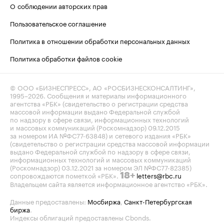
О соблюдении авторских прав
Пользовательское соглашение
Политика в отношении обработки персональных данных
Политика обработки файлов cookie
© ООО «БИЗНЕСПРЕСС», АО «РОСБИЗНЕСКОНСАЛТИНГ»,
1995–2026
. Сообщения и материалы информационного
агентства «РБК» (свидетельство о регистрации средства
массовой информации выдано Федеральной службой
по надзору в сфере связи, информационных технологий
и массовых коммуникаций (Роскомнадзор) 09.12.2015
за номером ИА №ФС77-63848) и сетевого издания «РБК»
(свидетельство о регистрации средства массовой информации
выдано Федеральной службой по надзору в сфере связи,
информационных технологий и массовых коммуникаций
(Роскомнадзор) 03.12.2021 за номером ЭЛ №ФС77-82385)
сопровождаются пометкой «РБК».
letters@rbc.ru
18+
Владельцем сайта является информационное агентство «РБК».
Данные предоставлены:
Мосбиржа
,
Санкт-Петербургская
биржа
.
Индексы облигаций предоставлены Cbonds.