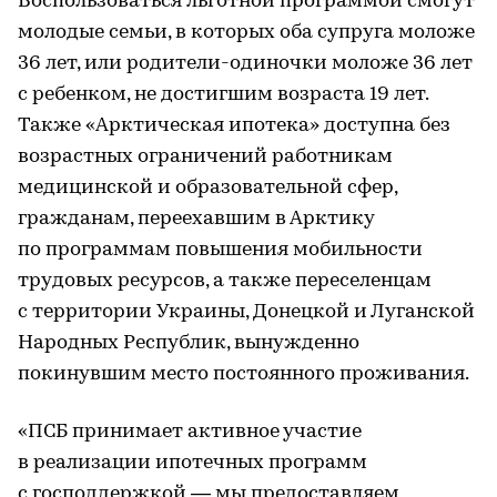
Воспользоваться льготной программой смогут
молодые семьи, в которых оба супруга моложе
36 лет, или родители-одиночки моложе 36 лет
с ребенком, не достигшим возраста 19 лет.
Также «Арктическая ипотека» доступна без
возрастных ограничений работникам
медицинской и образовательной сфер,
гражданам, переехавшим в Арктику
по программам повышения мобильности
трудовых ресурсов, а также переселенцам
с территории Украины, Донецкой и Луганской
Народных Республик, вынужденно
покинувшим место постоянного проживания.
«ПСБ принимает активное участие
в реализации ипотечных программ
с господдержкой — мы предоставляем