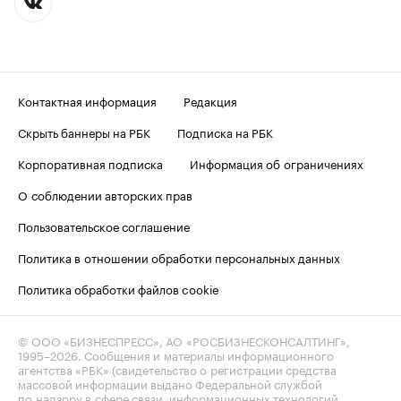
Контактная информация
Редакция
Скрыть баннеры на РБК
Подписка на РБК
Корпоративная подписка
Информация об ограничениях
О соблюдении авторских прав
Пользовательское соглашение
Политика в отношении обработки персональных данных
Политика обработки файлов cookie
© ООО «БИЗНЕСПРЕСС», АО «РОСБИЗНЕСКОНСАЛТИНГ»,
1995–2026
. Сообщения и материалы информационного
агентства «РБК» (свидетельство о регистрации средства
массовой информации выдано Федеральной службой
по надзору в сфере связи, информационных технологий