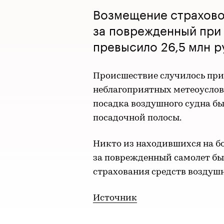
Возмещение страхово
за поврежденный при 
превысило 26,5 млн р
Происшествие случилось при
неблагоприятных метеоуслов
посадка воздушного судна бы
посадочной полосы.
Никто из находившихся на бо
за поврежденный самолет бы
страхования средств воздушн
Источник