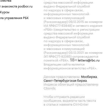
комства
средства массовой информации
 знакомств podbor.ru
выдано Федеральной службой
по надзору в сфере связи,
 Курсы
информационных технологий
ла управления РБК
и массовых коммуникаций
(Роскомнадзор) 09.12.2015 за номером
ИА №ФС77-63848) и сетевого издания
«РБК» (свидетельство о регистрации
средства массовой информации
выдано Федеральной службой
по надзору в сфере связи,
информационных технологий
и массовых коммуникаций
(Роскомнадзор) 03.12.2021 за номером
ЭЛ №ФС77-82385) сопровождаются
пометкой «РБК».
letters@rbc.ru
18+
Владельцем сайта является
информационное агентство «РБК».
Данные предоставлены:
Мосбиржа
,
Санкт-Петербургская биржа
.
Индексы облигаций предоставлены
Cbonds.
Чтобы отправить редакции
сообщение, выделите часть текста
в статье и нажмите Ctrl+Enter