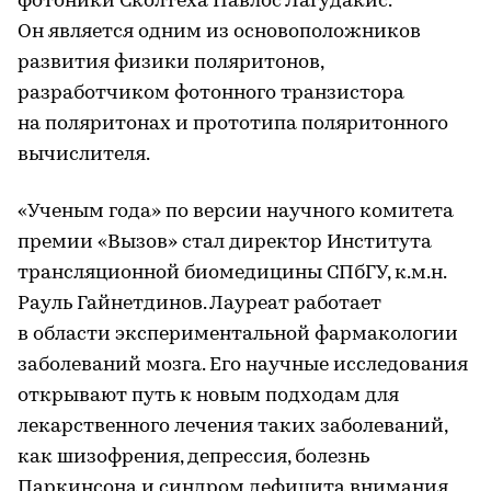
фотоники Сколтеха Павлос Лагудакис.
Он является одним из основоположников
развития физики поляритонов,
разработчиком фотонного транзистора
на поляритонах и прототипа поляритонного
вычислителя.
«Ученым года» по версии научного комитета
премии «Вызов» стал директор Института
трансляционной биомедицины СПбГУ, к.м.н.
Рауль Гайнетдинов. Лауреат работает
в области экспериментальной фармакологии
заболеваний мозга. Его научные исследования
открывают путь к новым подходам для
лекарственного лечения таких заболеваний,
как шизофрения, депрессия, болезнь
Паркинсона и синдром дефицита внимания