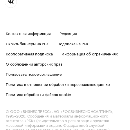
Контактная информация
Редакция
Скрыть баннеры на РБК
Подписка на РБК
Корпоративная подписка
Информация об ограничениях
О соблюдении авторских прав
Пользовательское соглашение
Политика в отношении обработки персональных данных
Политика обработки файлов cookie
© ООО «БИЗНЕСПРЕСС», АО «РОСБИЗНЕСКОНСАЛТИНГ»,
1995–2026
. Сообщения и материалы информационного
агентства «РБК» (свидетельство о регистрации средства
массовой информации выдано Федеральной службой
по надзору в сфере связи, информационных технологий