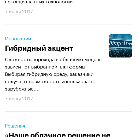
потенциала этих технологий.
7 июля 2017
Инновации
Гибридный акцент
Сложность перехода в облачную модель
зависит от выбранной платформы.
Выбирая гибридную среду, заказчики
получают возможность использовать
зарубежные...
7 июля 2017
Решения
«Наше облачное решение не