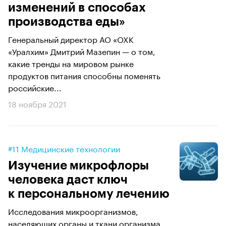
изменений в способах
производства еды»
Генеральный директор АО «ОХК
«Уралхим» Дмитрий Мазепин — о том,
какие тренды на мировом рынке
продуктов питания способны поменять
российские...
18 ноября 2021
#11 Медицинские технологии
Изучение микрофлоры
человека даст ключ
к персональному лечению
Исследования микроорганизмов,
населяющих органы и ткани организма