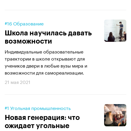
#16 Образование
Школа научилась давать
возможности
Индивидуальные образовательные
траектории в школе открывают для
учеников двери в любые вузы мира и
возможности для самореализации.
21 мая 2021
#1 Угольная промышленность
Новая генерация: что
ожидает угольные