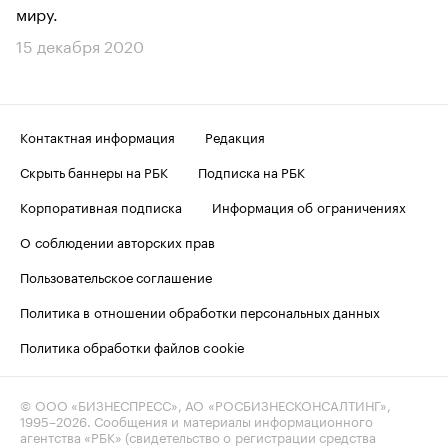
миру.
15 декабря 2020
Контактная информация
Редакция
Скрыть баннеры на РБК
Подписка на РБК
Корпоративная подписка
Информация об ограничениях
О соблюдении авторских прав
Пользовательское соглашение
Политика в отношении обработки персональных данных
Политика обработки файлов cookie
© ООО «БИЗНЕСПРЕСС», АО «РОСБИЗНЕСКОНСАЛТИНГ»,
1995–2026
. Сообщения и материалы информационного
агентства «РБК» (свидетельство о регистрации средства