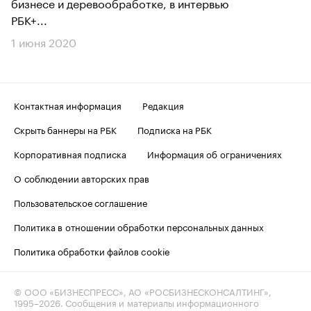
бизнесе и деревообработке, в интервью
РБК+...
1 июня 2020
Контактная информация
Редакция
Скрыть баннеры на РБК
Подписка на РБК
Корпоративная подписка
Информация об ограничениях
О соблюдении авторских прав
Пользовательское соглашение
Политика в отношении обработки персональных данных
Политика обработки файлов cookie
© ООО «БИЗНЕСПРЕСС», АО «РОСБИЗНЕСКОНСАЛТИНГ»,
1995–2026
. Сообщения и материалы информационного