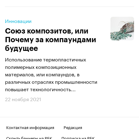
Инновации
Союз композитов, или
Почему за компаундами
будущее
Использование термопластичных
полимерных композиционных
материалов, или компаундов, в
различных отраслях промышленности
повышает технологичность...
22 ноября 2021
Контактная информация
Редакция
Скрыть баннеры на РБК
Подписка на РБК