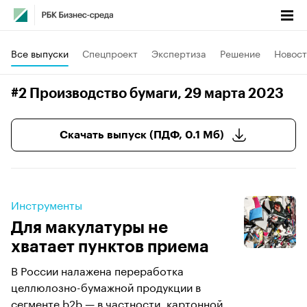
Все выпуски
Спецпроект
Экспертиза
Решение
Новост
#2 Производство бумаги
, 29 марта 2023
Скачать выпуск (ПДФ, 0.1 Мб)
Инструменты
Для макулатуры не
хватает пунктов приема
В России налажена переработка
целлюлозно-бумажной продукции в
сегменте b2b — в частности, картонной