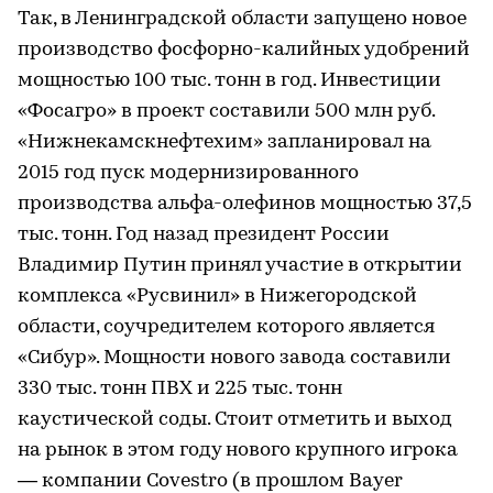
Так, в Ленинградской области запущено новое
производство фосфорно-калийных удобрений
мощностью 100 тыс. тонн в год. Инвестиции
«Фосагро» в проект составили 500 млн руб.
«Нижнекамскнефтехим» запланировал на
2015 год пуск модернизированного
производства альфа-олефинов мощностью 37,5
тыс. тонн. Год назад президент России
Владимир Путин принял участие в открытии
комплекса «Русвинил» в Нижегородской
области, соучредителем которого является
«Сибур». Мощности нового завода составили
330 тыс. тонн ПВХ и 225 тыс. тонн
каустической соды. Стоит отметить и выход
на рынок в этом году нового крупного игрока
— компании Covestro (в прошлом Bayer