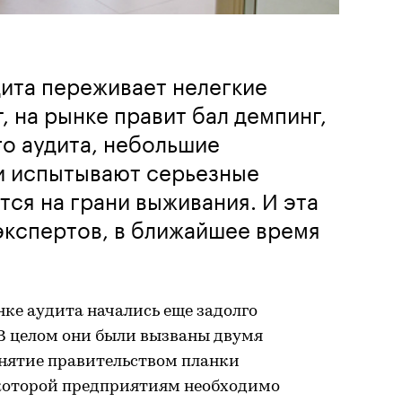
ита переживает нелегкие
, на рынке правит бал демпинг,
о аудита, небольшие
и испытывают серьезные
тся на грани выживания. И эта
экспертов, в ближайшее время
ке аудита начались еще задолго
. В целом они были вызваны двумя
нятие правительством планки
которой предприятиям необходимо