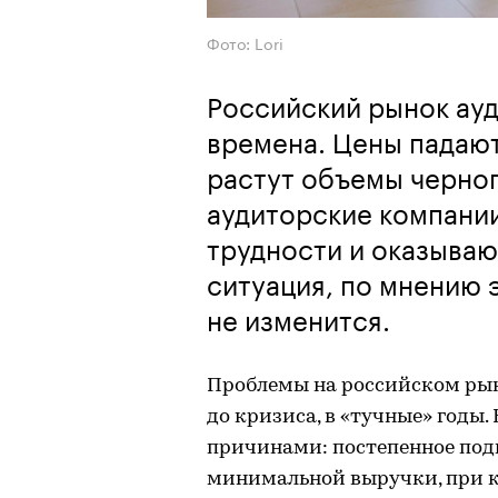
Фото: Lori
Российский рынок ауд
времена. Цены падают
растут объемы черног
аудиторские компани
трудности и оказываю
ситуация, по мнению 
не изменится.
Проблемы на российском рын
до кризиса, в «тучные» годы
причинами: постепенное под
минимальной выручки, при 