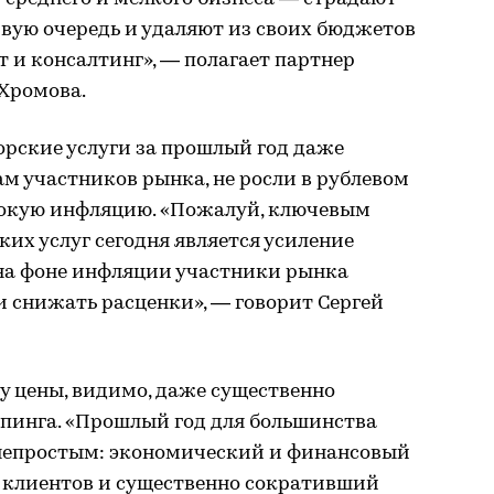
рвую очередь и удаляют из своих бюджетов
т и консалтинг», — полагает партнер
Хромова.
торские услуги за прошлый год даже
ам участников рынка, не росли в рублевом
сокую инфляцию. «Пожалуй, ключевым
их услуг сегодня является усиление
на фоне инфляции участники рынка
 и снижать расценки», — говорит Сергей
ку цены, видимо, даже существенно
мпинга. «Прошлый год для большинства
непростым: экономический и финансовый
 клиентов и существенно сокративший