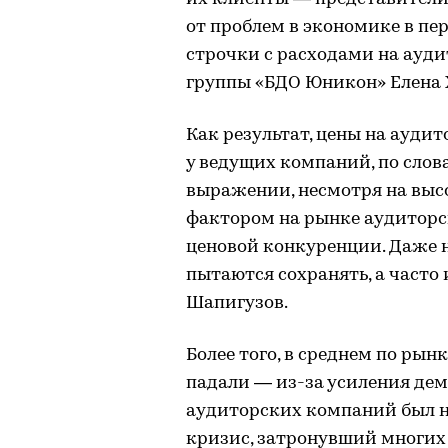
от проблем в экономике в пе
строчки с расходами на ауди
группы «БДО Юникон» Елена 
Как результат, цены на ауди
у ведущих компаний, по слов
выражении, несмотря на вы
фактором на рынке аудиторск
ценовой конкуренции. Даже 
пытаются сохранять, а часто
Шапигузов.
Более того, в среднем по рын
падали — из-за усиления де
аудиторских компаний был 
кризис, затронувший многих