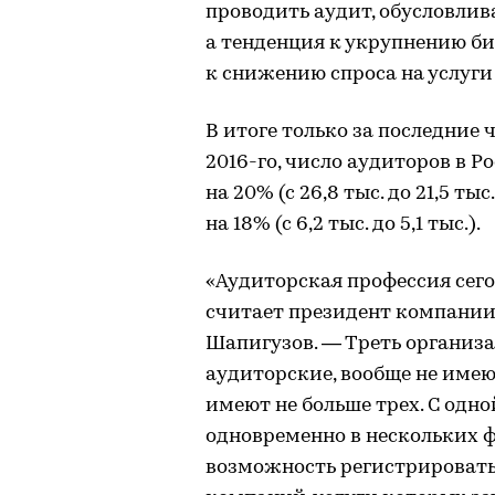
проводить аудит, обусловлив
а тенденция к укрупнению б
к снижению спроса на услуг
В итоге только за последние ч
2016-го, число аудиторов в 
на 20% (с 26,8 тыс. до 21,5 т
на 18% (с 6,2 тыс. до 5,1 тыс.).
«Аудиторская профессия сего
считает президент компании 
Шапигузов. — Треть организ
аудиторские, вообще не имею
имеют не больше трех. С одн
одновременно в нескольких 
возможность регистрировать