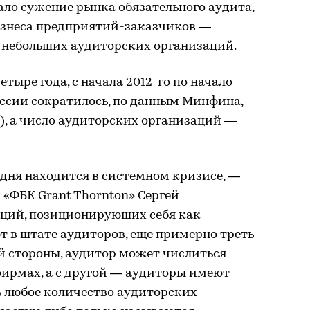
ало сужение рынка обязательного аудита,
изнеса предприятий-заказчиков —
и небольших аудиторских организаций.
етыре года, с начала 2012-го по начало
России сократилось, по данным Минфина,
ыс.), а число аудиторских организаций —
дня находится в системном кризисе, —
«ФБК Grant Thornton» Сергей
аций, позиционирующих себя как
т в штате аудиторов, еще примерно треть
ой стороны, аудитор может числиться
фирмах, а с другой — аудиторы имеют
 любое количество аудиторских