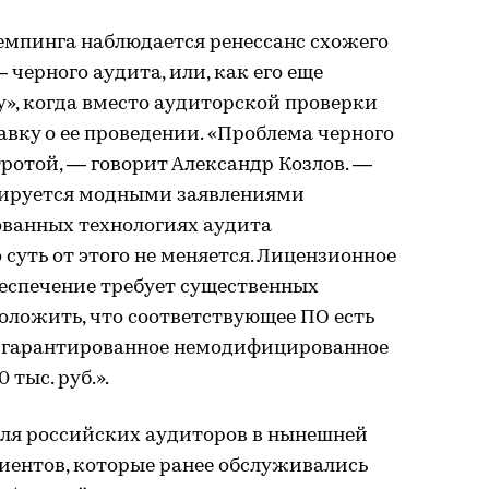
емпинга наблюдается ренессанс схожего
черного аудита, или, как его еще
у», когда вместо аудиторской проверки
равку о ее проведении. «Проблема черного
тротой, — говорит Александр Козлов. —
кируется модными заявлениями
ванных технологиях аудита
суть от этого не меняется. Лицензионное
еспечение требует существенных
оложить, что соответствующее ПО есть
 гарантированное немодифицированное
 тыс. руб.».
ля российских аудиторов в нынешней
иентов, которые ранее обслуживались