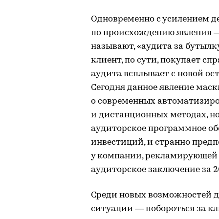
Одновременно с усилением д
по происхождению явления — 
называют, «аудита за бутылк
клиент, по сути, покупает сп
аудита всплывает с новой ос
Сегодня данное явление мас
о современных автоматизиро
и дистанционных методах, но 
аудиторское программное об
инвестиций, и странно предп
у компании, рекламирующей
аудиторское заключение за 20
Среди новых возможностей д
ситуации — побороться за кл