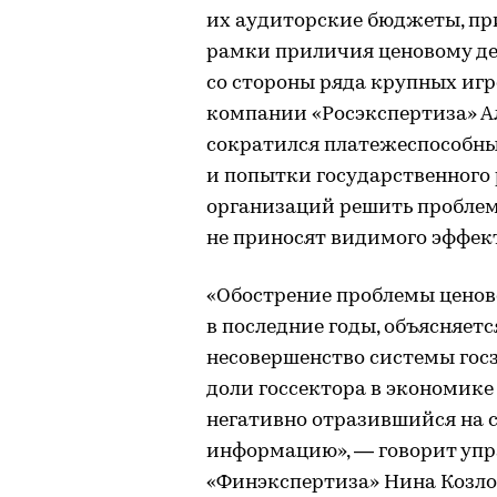
их аудиторские бюджеты, при
рамки приличия ценовому д
со стороны ряда крупных игр
компании «Росэкспертиза» Ал
сократился платежеспособны
и попытки государственного
организаций решить пробле
не приносят видимого эффек
«Обострение проблемы ценов
в последние годы, объясняет
несовершенство системы гос
доли госсектора в экономике
негативно отразившийся на 
информацию», — говорит уп
«Финэкспертиза» Нина Козло