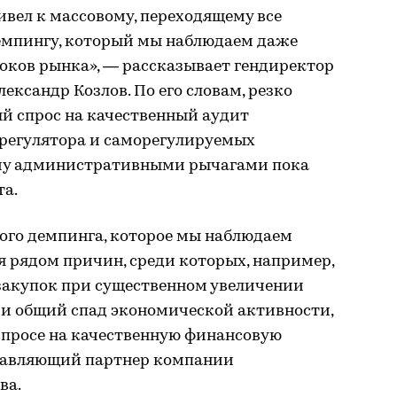
вел к массовому, переходящему все
емпингу, который мы наблюдаем даже
оков рынка», — рассказывает гендиректор
ександр Козлов. По его словам, резко
й спрос на качественный аудит
 регулятора и саморегулируемых
му административными рычагами пока
та.
ого демпинга, которое мы наблюдаем
ся рядом причин, среди которых, например,
закупок при существенном увеличении
 и общий спад экономической активности,
спросе на качественную финансовую
равляющий партнер компании
ва.