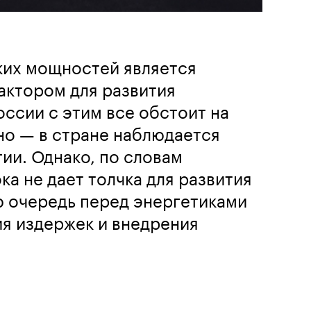
ких мощностей является
ктором для развития
ссии с этим все обстоит на
но — в стране наблюдается
ии. Однако, по словам
ка не дает толчка для развития
ю очередь перед энергетиками
я издержек и внедрения