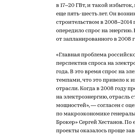
в 17–20 ГВт, и такой избыток
еще пять-шесть лет. Он возн
строительством в 2008–2014 
опередило спрос на энергию. 
от запланированного в 2008 г
«Главная проблема российск
перспектив спроса на электро
года. В это время спрос на 
темпами, что это привело к
отрасли. Когда в 2008 году 
на электроэнергию, отрасль 
мощностей», — согласен с оц
по макроэкономике генерал
Брокер» Сергей Хестанов. По
проекты оказалось проще зав