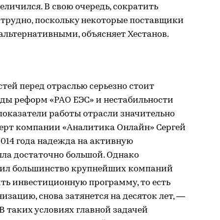
еличился. В свою очередь, сократить
трудно, поскольку некоторые поставщики
зальтернативными, объясняет Хестанов.
ей перед отраслью серьезно стоит
оды реформ «РАО ЕЭС» и нестабильности
показатели работы отрасли значительно
перт компании «Аналитика Онлайн» Сергей
2014 года надежда на активную
ла достаточно большой. Однако
вил большинство крупнейших компаний
ть инвестиционную программу, то есть
изацию, снова затянется на десяток лет, —
В таких условиях главной задачей