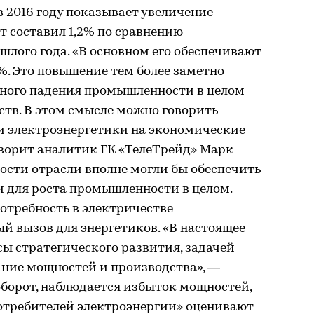
в 2016 году показывает увеличение
ст составил 1,2% по сравнению
лого года. «В основном его обеспечивают
. Это повышение тем более заметно
ного падения промышленности в целом
тв. В этом смысле можно говорить
и электроэнергетики на экономические
оворит аналитик ГК «ТелеТрейд» Марк
ности отрасли вполне могли бы обеспечить
 для роста промышленности в целом.
отребность в электричестве
ый вызов для энергетиков. «В настоящее
сы стратегического развития, задачей
ание мощностей и производства», —
борот, наблюдается избыток мощностей,
отребителей электроэнергии» оценивают