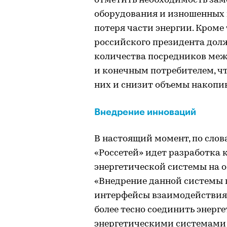
отметить необходимость зам
оборудования и изношенных 
потеря части энергии. Кроме
российского президента дол
количества посредников ме
и конечным потребителем, чт
них и снизит объемы накопи
Внедрение инноваций
В настоящий момент, по слов
«Россетей» идет разработка
энергетической системы на о
«Внедрение данной системы 
интерфейсы взаимодействия 
более тесно соединить энерг
энергетическими системами