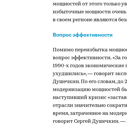
мощностей от этого только ув
избыточные мощности очень 
в своем регионе являются бе
Вопрос эффективности
Помимо переизбытка мощност
вопрос эффективности. «За г
1990-х годов экономические 
ухудшились», — говорит экс
Душечкин. По его словам, до 
модернизацию мощностей бы
наступивший кризис «заста
отрасли значительно сократи
время, затраченное на модерн
говорит Сергей Душечкин. — 