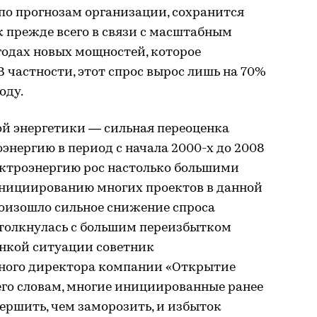
, по прогнозам организации, сохранится
ик прежде всего в связи с масштабным
годах новых мощностей, которое
В частности, этот спрос вырос лишь на 70%
оду.
ой энергетики — сильная переоценка
энергию в период с начала 2000-х до 2008
электроэнергию рос настолько большими
 инициированию многих проектов в данной
произошло сильное снижение спроса
столкнулась с большим переизбытком
енкой ситуации советник
ьного директора компании «Открытие
 его словам, многие инициированные ранее
ершить, чем заморозить, и избыток