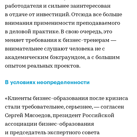
работодателя и сильнее заинтересован
в отдаче от инвестиций. Отсюда все больше
внимания применимости преподаваемого
в деловой практике. В свою очередь, это
меняет требования к бизнес-тренерам —
внимательнее слушают человека не с
академическим бэкграундом, а с большим
опытом реальных проектов.
В условиях неопределенности
«Клиенты бизнес-образования после кризиса
стали требовательнее, серьезнее, — согласен
Сергей Мясоедов, президент Российской
ассоциации бизнес-образования
и председатель экспертного совета