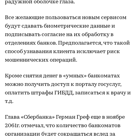
радужной оболочке глаза.
Все желающие пользоваться новым сервисом
будут сдавать биометрические данные и
подписывать согласие на их обработку в
отделениях банков. Предполагается, что такой
способ узнавания клиента исключает риск
мошеннических операций.
Кроме снятия денег в «умных» банкоматах
можно получить доступ к порталу госуслуг,
оплатить штрафы ГИБДД, записаться к врачу и
т.д.
Глава «Сбербанка» Герман Греф еще в ноябре
2061г. отмечал, что количество банкоматов
организации будет сокращаться вслед за