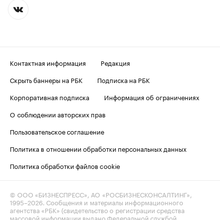
Контактная информация
Редакция
Скрыть баннеры на РБК
Подписка на РБК
Корпоративная подписка
Информация об ограничениях
О соблюдении авторских прав
Пользовательское соглашение
Политика в отношении обработки персональных данных
Политика обработки файлов cookie
© ООО «БИЗНЕСПРЕСС», АО «РОСБИЗНЕСКОНСАЛТИНГ»,
1995–2026
. Сообщения и материалы информационного
агентства «РБК» (свидетельство о регистрации средства
массовой информации выдано Федеральной службой