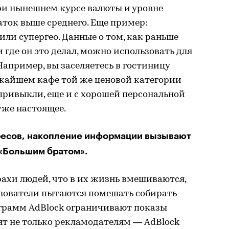
ри нынешнем курсе валюты и уровне
аток выше среднего. Еще пример:
или супергео. Данные о том, как раньше
 где он это делал, можно использовать для
апример, вы заселяетесь в гостиницу
ижайшем кафе той же ценовой категории
 привыкли, еще и с хорошей персональной
 уже настоящее.
ресов, накопление информации вызывают
«Большим братом».
рахи людей, что в их жизнь вмешиваются,
ьзователи пытаются помешать собирать
грамм AdBlock ограничивают показы
ят не только рекламодателям — AdBlock