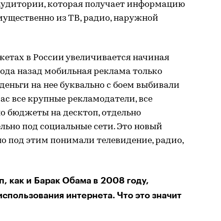
 аудитории, которая получает информацию
имущественно из ТВ, радио, наружной
джетах в России увеличивается начиная
 года назад мобильная реклама только
и деньги на нее буквально с боем выбивали
ас все крупные рекламодатели, все
о бюджеты на десктоп, отдельно
льно под социальные сети. Это новый
о под этим понимали телевидение, радио,
п, как и Барак Обама в 2008 году,
использования интернета. Что это значит