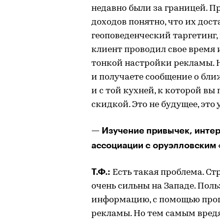
недавно были за границей. П
доходов понятно, что их дост
геоповеденческий таргетинг, 
клиент проводил свое время и
тонкой настройки рекламы. Н
и получаете сообщение о бл
и с той кухней, к которой вы
скидкой. Это не будущее, это
— Изучение привычек, инте
ассоциации с оруэлловским 
Т.Ф.:
Есть такая проблема. Ст
очень сильны на Западе. Пол
информацию, с помощью про
рекламы. Но тем самым вред