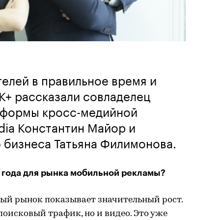
телей в правильное время и
К+ рассказали совладелец
тформы кросс-медийной
edia Константин Майор и
 бизнеса Татьяна Филимонова.
 года для рынка мобильной рекламы?
ый рынок показывает значительный рост.
поисковый трафик, но и видео. Это уже