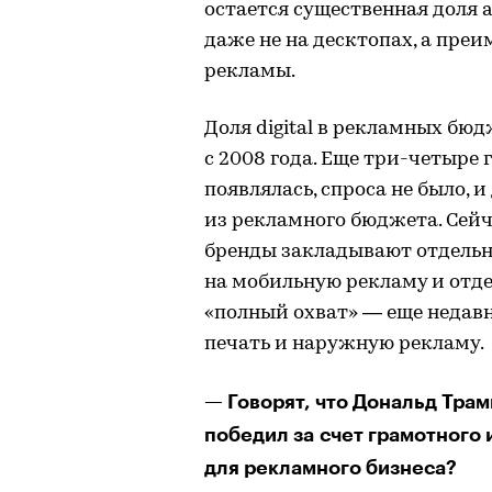
остается существенная доля
даже не на десктопах, а пре
рекламы.
Доля digital в рекламных бю
с 2008 года. Еще три-четыре
появлялась, спроса не было, 
из рекламного бюджета. Сейч
бренды закладывают отдельн
на мобильную рекламу и отде
«полный охват» — еще недавн
печать и наружную рекламу.
— Говорят, что Дональд Трам
победил за счет грамотного 
для рекламного бизнеса?