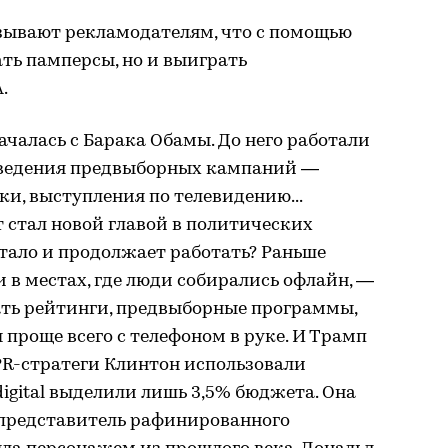
зывают рекламодателям, что с помощью
ать памперсы, но и выиграть
.
ачалась с Барака Обамы. До него работали
оведения предвыборных кампаний —
и, выступления по телевидению...
т стал новой главой в политических
тало и продолжает работать? Раньше
 в местах, где люди собирались офлайн, —
чать рейтинги, предвыборные программы,
 проще всего с телефоном в руке. И Трамп
 PR-стратеги Клинтон использовали
digital выделили лишь 3,5% бюджета. Она
 представитель рафинированного