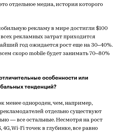
это отдельное медиа, история которого
мобильную рекламу в мире достигли $100
% всех рекламных затрат приходится
айший год ожидается рост еще на 30–40%.
сем скоро mobile будет занимать 70–80%
 отличительные особенности или
обальных тенденций?
 менее однороден, чем, например,
я рекламодателей отдельно существуют
но — все остальные. Несмотря на рост
4G, Wi-Fi точек в глубинке, все равно