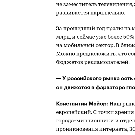
не заместитель телевидения, 
развивается параллельно.
За прошедший год траты на 
млрд, и сейчас уже более 50
на мобильный сектор. В ближ
Можно предположить, что сов
бюджетов рекламодателей.
— У российского рынка есть
он движется в фарватере гл
Константин Майор:
Наш рынок
европейский. С точки зрени
города-миллионники и отдель
проникновения интернета, 3G, 