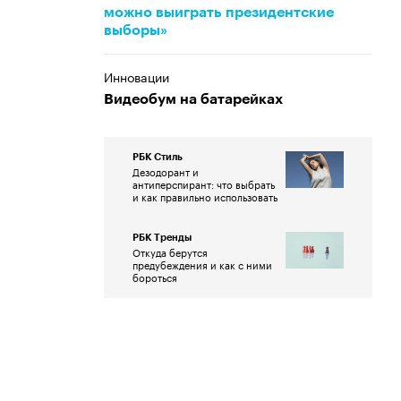
можно выиграть президентские
выборы»
Инновации
Видеобум на батарейках
РБК Стиль
Дезодорант и
антиперспирант: что выбрать
и как правильно использовать
РБК Тренды
Откуда берутся
предубеждения и как с ними
бороться