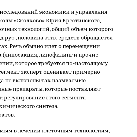
 исследований экономики и управления
колы «Сколково» Юрия Крестинского,
точных технологий, общий объем которого
д руб., половина этих средств обращается
ах. Речь обычно идет о перемещении
 (липосакция, липофилинг и прочие
чении, которое требуется по-настоящему
 сегмент эксперт оценивает примерно
Сюда не включены так называемые
ные препараты, которые поставляют
 регулирование этого сегмента
 химического синтеза
ратов.
мым в лечении клеточным технологиям,