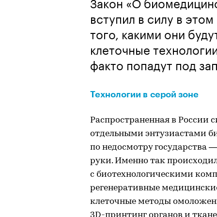
Закон «О биомедицин
вступил в силу в этом
того, какими они будут
клеточные технологии 
факто попадут под зап
Технологии в серой зоне
Распространенная в России 
отдельными энтузиастами би
по недосмотру государства — 
руки. Именно так происходи
с биотехнологическими ком
регенеративные медицинские
клеточные методы омоложен
3D-принтинг органов и тканей