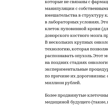
которые не связаны с фарма
манипуляции с собственными
вмешательства в структуру 
в лабораторных условиях. Эт
клеток пуповинной крови (дл
донорского костного мозга п
В нескольких крупных онкол
технологию, которая позволя
распознавать опухоль. Этот 
на поздних стадиях онкологи
экспериментальные процедур
по причине их дороговизны:
миллион рублей.
Более продвинутые клеточны
медициной будущего (такие, 