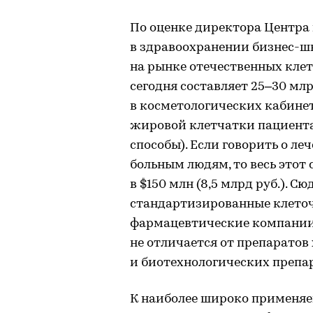
По оценке директора Центра
в здравоохранении бизнес-ш
на рынке отечественных кле
сегодня составляет 25–30 млр
в косметологических кабинет
жировой клетчатки пациента
способы). Если говорить о ле
больным людям, то весь этот
в $150 млн (8,5 млрд руб.). 
стандартизированные клеточ
фармацевтические компании;
не отличается от препаратов
и биотехнологических препа
К наиболее широко применяе