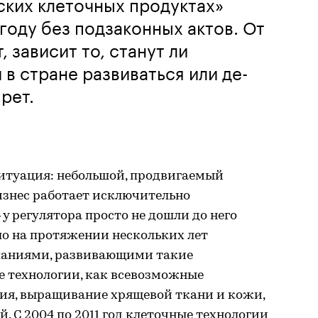
ских клеточных продуктах»
 году без подзаконных актов. От
, зависит то, станут ли
в стране развиваться или де-
рет.
ситуация: небольшой, продвигаемый
знес работает исключительно
у регулятора просто не дошли до него
ло на протяжении нескольких лет
паниями, развивающими такие
 технологии, как всевозможные
ия, выращивание хрящевой ткани и кожи,
. С 2004 по 2011 год клеточные технологии