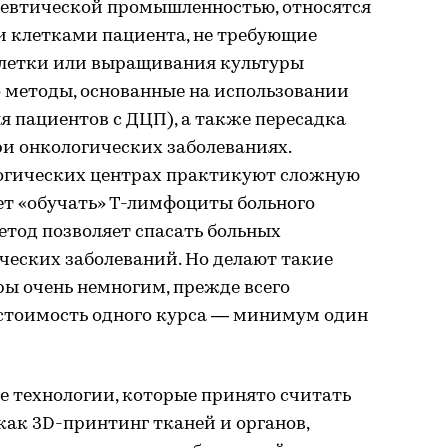
цевтической промышленностью, относятся
 клетками пациента, не требующие
клетки или выращивания культуры
о методы, основанные на использовании
я пациентов с ДЦП), а также пересадка
ри онкологических заболеваниях.
огических центрах практикуют сложную
ет «обучать» Т-лимфоциты больного
метод позволяет спасать больных
ческих заболеваний. Но делают такие
ы очень немногим, прежде всего
 стоимость одного курса — минимум один
е технологии, которые принято считать
как 3D-принтинг тканей и органов,