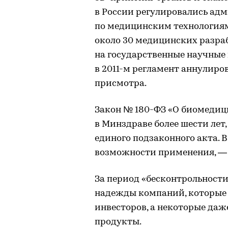
в России регулировались а
по медицинским технологиям
около 30 медицинских разра
на государственные научные 
в 2011-м регламент аннулиро
присмотра.
Закон № 180-ФЗ «О биомедиц
в Минздраве более шести лет,
единого подзаконного акта. В 
возможности применения, — он
За период «бесконтрольности
надежды компаний, которые 
инвесторов, а некоторые да
продукты.