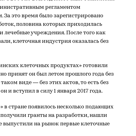
дминистративным регламентом
. За это время было зарегистрировано
боток, половина которых приходилась
и лечебные учреждения. После того как
вали, клеточная индустрия оказалась без
инских клеточных продуктах» готовили
 но принят он был летом прошлого года без
таком виде — без этих актов, то есть без
 и вступил в силу 1 января 2017 года.
» в стране появилось несколько подающих
получили гранты на разработки, нашли
же выпустили на рынок первые клеточные