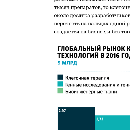
тысяч препаратов, то клето
около десятка разработчико
перечесть на пальцах одной 
создается на бизнес, и без т