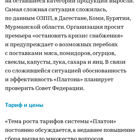
на оставшиеся категории продукции выросли.
Самая сложная ситуация сложилась,
по данным ОЗПП, в Дагестане, Коми, Бурятии,
Мурманской области. Организация просит
премьера «остановить кризис снабжения»
и предупреждает о возможных перебоях
с поставками мяса, помидоров, огурцов,
свеклы, капусты, лука, сахара и яиц. В связи
со сложившейся ситуацией обоснованность
и эффективность «Платона» планирует
проверить Совет Федерации.
Тариф и цены
«Тема роста тарифов системы «Платон»
постоянно обсуждается, а недавнее повышение
сбора вызвало множество вопросов