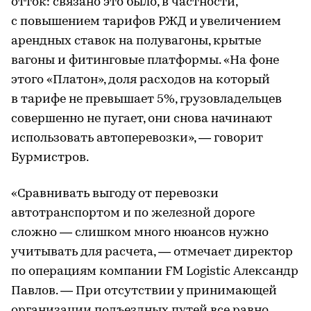
отток: связано это было, в частности,
с повышением тарифов РЖД и увеличением
арендных ставок на полувагоны, крытые
вагоны и фитинговые платформы. «На фоне
этого «Платон», доля расходов на который
в тарифе не превышает 5%, грузовладельцев
совершенно не пугает, они снова начинают
использовать автоперевозки», — говорит
Бурмистров.
«Сравнивать выгоду от перевозки
автотранспортом и по железной дороге
сложно — слишком много нюансов нужно
учитывать для расчета, — отмечает директор
по операциям компании FM Logistic Александр
Павлов. — При отсутствии у принимающей
организации подъездных путей все равно