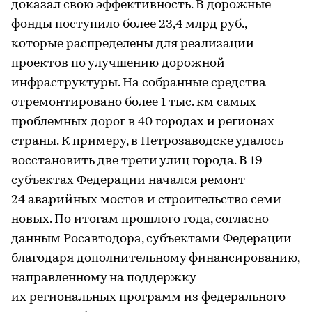
доказал свою эффективность. В дорожные
фонды поступило более 23,4 млрд руб.,
которые распределены для реализации
проектов по улучшению дорожной
инфраструктуры. На собранные средства
отремонтировано более 1 тыс. км самых
проблемных дорог в 40 городах и регионах
страны. К примеру, в Петрозаводске удалось
восстановить две трети улиц города. В 19
субъектах Федерации начался ремонт
24 аварийных мостов и строительство семи
новых. По итогам прошлого года, согласно
данным Росавтодора, субъектами Федерации
благодаря дополнительному финансированию,
направленному на поддержку
их региональных программ из федерального