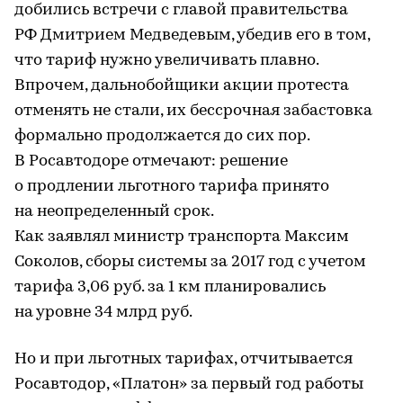
добились встречи с главой правительства
РФ Дмитрием Медведевым, убедив его в том,
что тариф нужно увеличивать плавно.
Впрочем, дальнобойщики акции протеста
отменять не стали, их бессрочная забастовка
формально продолжается до сих пор.
В Росавтодоре отмечают: решение
о продлении льготного тарифа принято
на неопределенный срок.
Как заявлял министр транспорта Максим
Соколов, сборы системы за 2017 год с учетом
тарифа 3,06 руб. за 1 км планировались
на уровне 34 млрд руб.
Но и при льготных тарифах, отчитывается
Росавтодор, «Платон» за первый год работы