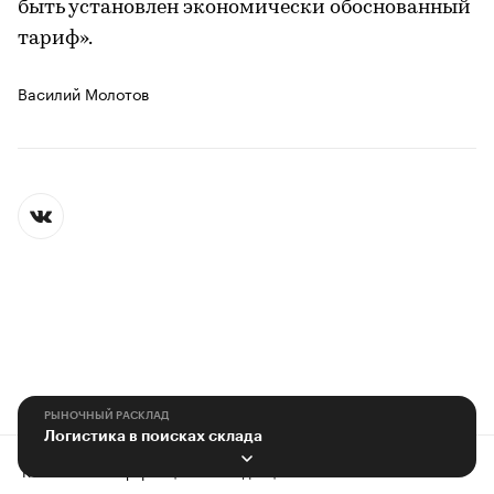
быть установлен экономически обоснованный
тариф».
Василий Молотов
РЫНОЧНЫЙ РАСКЛАД
Логистика в поисках склада
Контактная информация
Редакция