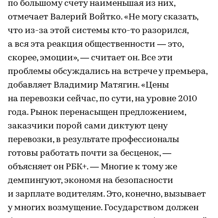
по большому счету наименьшая из них,
отмечает Валерий Войтко. «Не могу сказать,
что из-за этой системы кто-то разорился,
а вся эта реакция общественности — это,
скорее, эмоции», — считает он. Все эти
проблемы обсуждались на встрече у премьера,
добавляет Владимир Матягин. «Цены
на перевозки сейчас, по сути, на уровне 2010
года. Рынок перенасыщен предложением,
заказчики порой сами диктуют цену
перевозки, в результате профессионалы
готовы работать почти за бесценок, —
объясняет он РБК+. — Многие к тому же
демпингуют, экономя на безопасности
и зарплате водителям. Это, конечно, вызывает
у многих возмущение. Государством должен