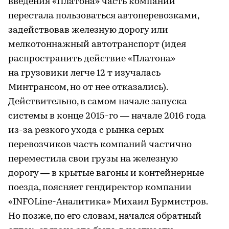
введения «Платона» часть компаний
перестала пользоваться автоперевозками,
задействовав железную дорогу или
мелкотоннажный автотранспорт (идея
распространить действие «Платона»
на грузовики легче 12 т изучалась
Минтрансом, но от нее отказались).
Действительно, в самом начале запуска
системы в конце 2015-го — начале 2016 года
из-за резкого ухода с рынка серых
перевозчиков часть компаний частично
переместила свои грузы на железную
дорогу — в крытые вагоны и контейнерные
поезда, поясняет гендиректор компании
«INFOLine-Аналитика» Михаил Бурмистров.
Но позже, по его словам, начался обратный