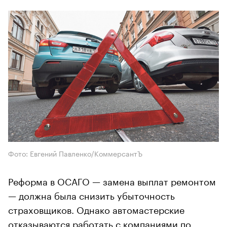
Фото: Евгений Павленко/КоммерсантЪ
Реформа в ОСАГО — замена выплат ремонтом
— должна была снизить убыточность
страховщиков. Однако автомастерские
отказываются работать с компаниями по