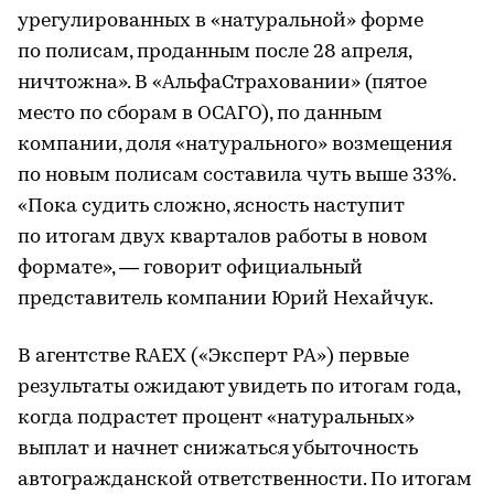
урегулированных в «натуральной» форме
по полисам, проданным после 28 апреля,
ничтожна». В «АльфаСтраховании» (пятое
место по сборам в ОСАГО), по данным
компании, доля «натурального» возмещения
по новым полисам составила чуть выше 33%.
«Пока судить сложно, ясность наступит
по итогам двух кварталов работы в новом
формате», — говорит официальный
представитель компании Юрий Нехайчук.
В агентстве RAEX («Эксперт РА») первые
результаты ожидают увидеть по итогам года,
когда подрастет процент «натуральных»
выплат и начнет снижаться убыточность
автогражданской ответственности. По итогам