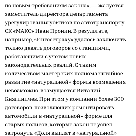
по новым требованиям закона», — жалуется
заместитель директора департамента
урегулирования убытков по автотранспорту
СК «МАКС» Иван Пронин. В результате,
например, «Ингосстраху» удалось заключить
только девять договоров со станциями,
работающими с учетом новых
законодательных реалий. С таким
количеством мастерских полномасштабное
развитие «натуральной» формы возмещения
невозможно, возмущается Виталий
Княгиничев. При этом у компании более 300
договоров, позволяющих ремонтировать
автомобили в «натуральной» форме для
старых полисов, которые закон не успел
затронуть. «Доля выплат в «натуральной»