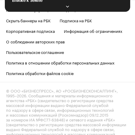
Ближе к земле
Контактная информация
Редакция
Скрыть баннеры на РБК
Подписка на РБК
Корпоративная подписка
Информация об ограничениях
О соблюдении авторских прав
Пользовательское соглашение
Политика в отношении обработки персональных данных
Политика обработки файлов cookie
© ООО «БИЗНЕСПРЕСС», АО «РОСБИЗНЕСКОНСАЛТИНГ»,
1995–2026
. Сообщения и материалы информационного
агентства «РБК» (свидетельство о регистрации средства
массовой информации выдано Федеральной службой
по надзору в сфере связи, информационных технологий
и массовых коммуникаций (Роскомнадзор) 09.12.2015
за номером ИА №ФС77-63848) и сетевого издания «РБК»
(свидетельство о регистрации средства массовой информации
выдано Федеральной службой по надзору в сфере связи,
информационных технологий и массовых коммуникаций