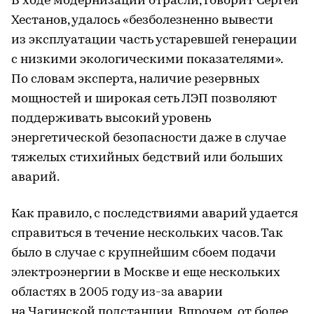
В ходе модернизации отрасли, говорит Сергей
Хестанов, удалось «безболезненно вывести
из эксплуатации часть устаревшей генерации
с низкими экологическими показателями».
По словам эксперта, наличие резервных
мощностей и широкая сеть ЛЭП позволяют
поддерживать высокий уровень
энергетической безопасности даже в случае
тяжелых стихийных бедствий или больших
аварий.
Как правило, с последствиями аварий удается
справиться в течение нескольких часов. Так
было в случае с крупнейшим сбоем подачи
электроэнергии в Москве и еще нескольких
областях в 2005 году из-за аварии
на Чагинской подстанции. Впрочем, от более