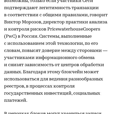
возможны, только если участники Сети
подтверждают легитимность транзакции
в соответствии с общими правилами, говорит
Виктор Морозов, директор практики анализа
и контроля рисков PricewaterhouseCoopers
(PwC) в России. Системы, выполненные
с использованием этой технологии, по его
словам, повысят доверие между сторонами —
участниками информационного обмена
и снизят зависимость от центров обработки
данных. Благодаря этому блокчейн может
использоваться для ведения разнообразных
реестров, в процессах контроля
государственных инвестиций, социальных
платежей.
В цепочках блоков могут храниться записи