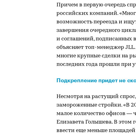
Причем в первую очередь спро
российских компаний. «Мног
возможность переезда и ищут
завершения очередного цикл
и соглашений, подписанных в
объясняет топ-менеджер JLL.
многие крупные сделки на р
последних года прошли при 
Подкрепление придет не ск
Несмотря на растущий спрос,
замороженные стройки. «В 20
малое количество офисов — чу
Елизавета Голышева. В этом г
ввести еще меньше площадей —