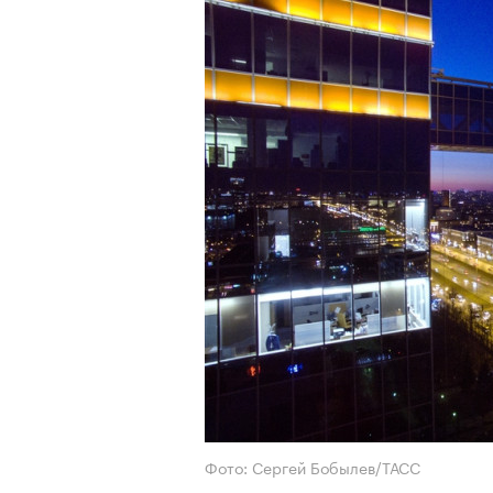
Фото: Сергей Бобылев/ТАСС