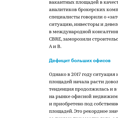
вакантных площадей в качес
аналитиков брокерских компа
специалисты говорили о «зат
ситуацию, инвесторы и девел
в международной консалтин
CBRE, заморозили строительст
А и В.
Дефицит больших офисов
Однако в 2017 году ситуация
площадей начала расти дово
тенденция продолжилась и в 
на рынке офисной недвижимо
и приобретено под собственн
площадей. Это рекордное зна