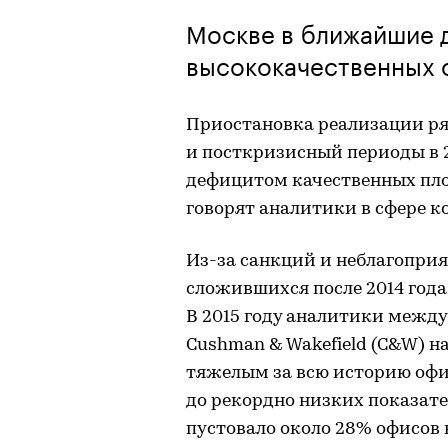
Москве в ближайшие д
высококачественных о
Приостановка реализации ря
и посткризисный периоды в 
дефицитом качественных пло
говорят аналитики в сфере 
Из-за санкций и неблагопри
сложившихся после 2014 года
В 2015 году аналитики межд
Cushman & Wakefield (C&W) 
тяжелым за всю историю офи
до рекордно низких показател
пустовало около 28% офисов к