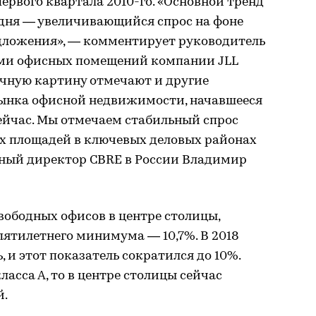
 первого квартала 2010-го. «Основной тренд
дня — увеличивающийся спрос на фоне
дложения», — комментирует руководитель
цами офисных помещений компании JLL
ичную картину отмечают и другие
рынка офисной недвижимости, начавшееся
 сейчас. Мы отмечаем стабильный спрос
х площадей в ключевых деловых районах
ьный директор CBRE в России Владимир
свободных офисов в центре столицы,
 пятилетнего минимума — 10,7%. В 2018
 и этот показатель сократился до 10%.
ласса А, то в центре столицы сейчас
й.