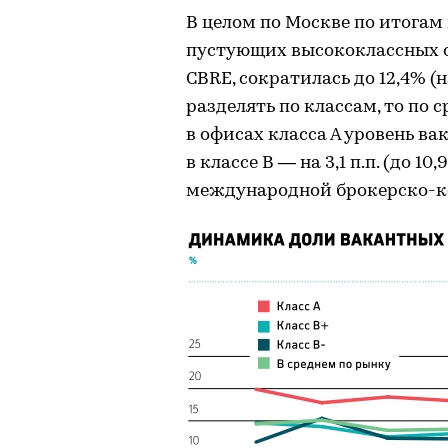
В целом по Москве по итогам 
пустующих высококлассных о
CBRE, сократилась до 12,4% (на
разделять по классам, то по 
в офисах класса А уровень вак
в классе В — на 3,1 п.п. (до 
международной брокерско-ко