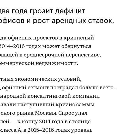
ва года грозит дефицит
фисов и рост арендных ставок.
да офисных проектов в кризисный
2014–2016 годах может обернуться
щадей в среднесрочной перспективе,
коммерческой недвижимости.
ятных экономических условий,
, офисный сегмент пострадал больше всего.
ународной консалтинговой компании
назвали наступивший кризис самым
сного рынка Москвы. Спрос упал
ей — к концу 2014 года в столице
ласса А, в 2015–2016 годах уровень