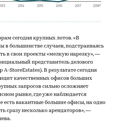
орам сегодня крупных лотов. «В
ы в большинстве случаев, подстраиваясь
ть в свои проекты «мелкую нарезку», —
официальный представитель делового
 A-StoreEstates). В результате сегодня
ицит качественных офисов больших
рупных запросов сильно осложняет
сном рынке, где уже наблюдается
де есть вакантные большие офисы, на одно
ь сразу несколько арендаторов», —
ева.