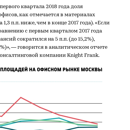
первого квартала 2018 года доля
фисов, как отмечается в материалах
 1,3 п.п. ниже, чем в конце 2017 года). «Если
сравнению с первым кварталом 2017 года
ансий сократился на 5 п.п. (до 15,2%),
10,9%)», — говорится в аналитическом отчете
нсалтинговой компании Knight Frank.