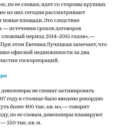
с, по ее словам, идет со стороны крупных
ие из них сегодня рассматривают
 новые площади. Это следствие
а — истечения сроков договоров
 сложный период 2014–2015 годов», —
 При этом Евгения Лучицкая замечает, что
ынке офисной недвижимости за два
участии госкорпораций.
оро
 девелоперы не спешат активировать
17 году в столице было введено рекордно
ть более 400 тыс. кв. м», — говорит
оду, по ее словам, девелоперы планируют
 250 тыс. кв. м.