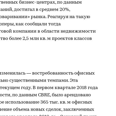
твенных бизнес-центрах, по данным
ний, достигал в среднем 20%,
оваривании» рынка. Реагируя на такую
оперы, как сообщали тогда
говой компании в области недвижимости
во более 2,5 млн кв. м проектов классов
 изменилась — востребованность офисных
льно существенными темпами. Эта
текущем году. В первом квартале 2018 года
сти, по данным CBRE, было арендовано
ое использование 365 тыс. кв. м офисных
чение объема новых сделок, заключенных