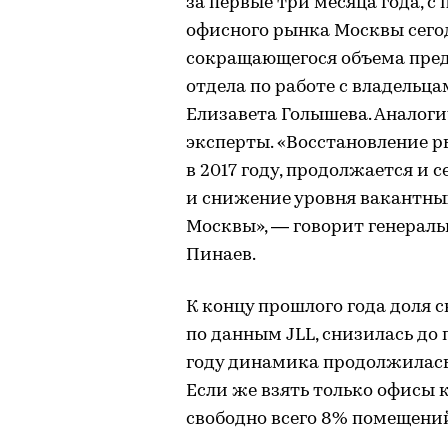
за первые три месяца года, с
офисного рынка Москвы сего
сокращающегося объема пре
отдела по работе с владель
Елизавета Голышева. Аналог
эксперты. «Восстановление 
в 2017 году, продолжается и
и снижение уровня вакантны
Москвы», — говорит генерал
Пинаев.
К концу прошлого года доля 
по данным JLL, снизилась до
году динамика продолжилась,
Если же взять только офисы к
свободно всего 8% помещени