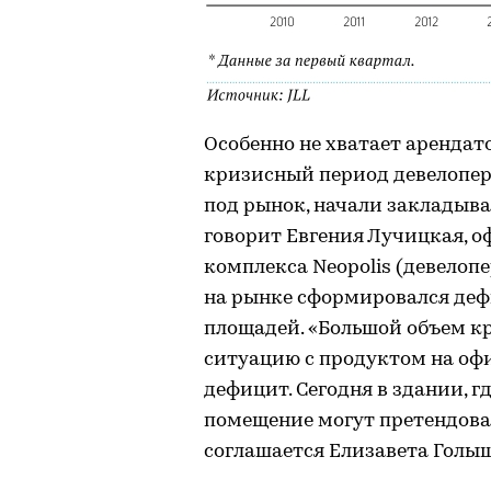
Особенно не хватает арендат
кризисный период девелопер
под рынок, начали закладыва
говорит Евгения Лучицкая, 
комплекса Neopolis (девелопер
на рынке сформировался деф
площадей. «Большой объем к
ситуацию с продуктом на офи
дефицит. Сегодня в здании, г
помещение могут претендоват
соглашается Елизавета Голыш