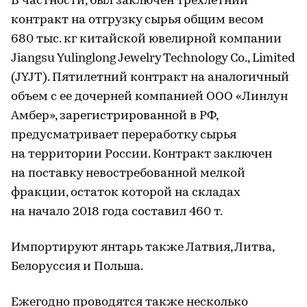
В частности, был заключен трехлетний
контракт на отгрузку сырья общим весом
680 тыс. кг китайской ювелирной компании
Jiangsu Yulinglong Jewelry Technology Co., Limited
(JYJT). Пятилетний контракт на аналогичный
объем с ее дочерней компанией ООО «Линлун
Амбер», зарегистрированной в РФ,
предусматривает переработку сырья
на территории России. Контракт заключен
на поставку невостребованной мелкой
фракции, остаток которой на складах
на начало 2018 года составил 460 т.
Импортируют янтарь также Латвия, Литва,
Белоруссия и Польша.
Ежегодно проводятся также несколько