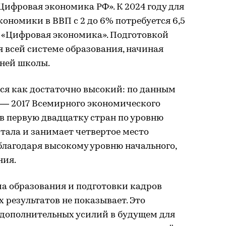
ифровая экономика РФ». К 2024 году для
ономики в ВВП с 2 до 6% потребуется 6,5
О «Цифровая экономика». Подготовкой
 всей системе образования, начиная
дней школы.
ся как достаточно высокий: по данным
l — 2017 Всемирного экономического
 в первую двадцатку стран по уровню
тала и занимает четвертое место
 благодаря высокому уровню начального,
ния.
а образования и подготовки кадров
 результатов не показывает. Это
 дополнительных усилий в будущем для