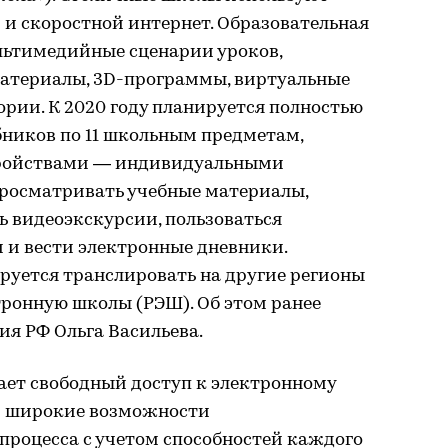
 и скоростной интернет. Образовательная
ьтимедийные сценарии уроков,
атериалы, 3D-программы, виртуальные
ории. К 2020 году планируется полностью
бников по 11 школьным предметам,
тройствами — индивидуальными
росматривать учебные материалы,
ь видеоэкскурсии, пользоваться
и вести электронные дневники.
руется транслировать на другие регионы
тронную школы (РЭШ). Об этом ранее
я РФ Ольга Васильева.
ет свободный доступ к электронному
и широкие возможности
процесса с учетом способностей каждого