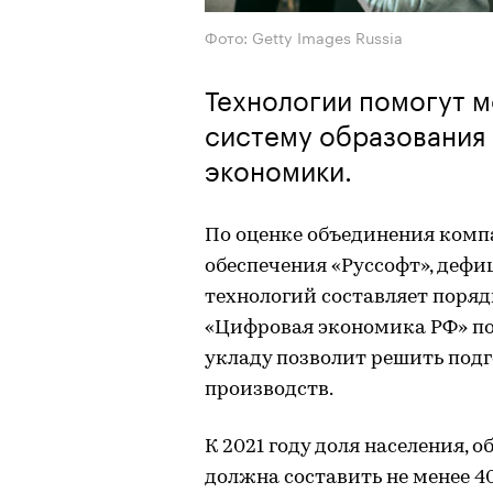
Фото: Getty Images Russia
Технологии помогут 
систему образования
экономики.
По оценке объединения ком
обеспечения «Руссофт», дефи
технологий составляет порядк
«Цифровая экономика РФ» по
укладу позволит решить под
производств.
К 2021 году доля населения,
должна составить не менее 4