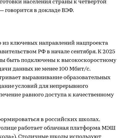
готовки населения страны к четвертой
 говорится в докладе ВЭФ.
 из ключевых направлений нацпроекта
вительством РФ в начале сентября. К 2025
ны быть подключены к высокоскоростному
дачи данных не менее 100 Мбит/с.
тривает выравнивание образовательных
дание условий для непрерывного
печение равного доступа к качественному
формироваться в российских школах.
столице работает облачная платформа МЭШ
кола»). Столичные школы используют