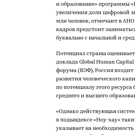
и образование» программы «Ц
увеличения доли цифровой эк
млн человек, отмечают в АН
кадров предстоит заниматься
буквально с начальной и сре
Потенциал страны оценивает
доклада Global Human Capita
форума (ВЭФ), Россия входит
развития человеческого капи
по потенциалу этого ресурса
среднего и высшего образова
«Однако действующая систем
в подындексе «Ноу-хау» таких
указывает на необходимость