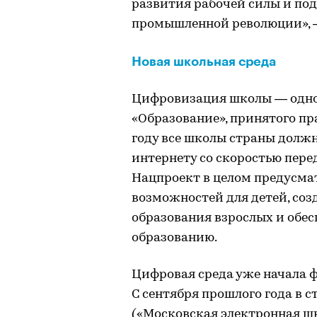
развития рабочей силы и под
промышленной революции», —
Новая школьная среда
Цифровизация школы — одно
«Образование», принятого пра
году все школы страны долж
интернету со скоростью пере
Нацпроект в целом предусма
возможностей для детей, соз
образования взрослых и обес
образованию.
Цифровая среда уже начала 
С сентября прошлого года в 
(«Московская электронная ш