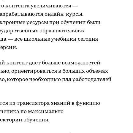
го контента увеличиваются —
азрабатываются онлайн-курсы.
ектронные ресурсы при обучении были
сударственных образовательных
года — все школьные учебники сегодня
ерсии.
й контент дает больше возможностей
ьно, ориентироваться в больших объемах
о, которое необходимо для работодателей
тся из транслятора знаний в функцию
ученика по максимально
ектории обучения.