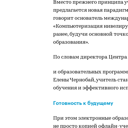
Вместо прежнего принципа уч
предлагается новая парадигма
говорит основатель междуна
«Компьютеризация нивелируе
ранее, будучи основной точк
образования».
По словам директора Центра
и образовательных программ
Елены Чернобай, учитель ста
обучения и эффективного исп
Готовность к будущему
При этом электронные образ
не просто копией офлайн-уч