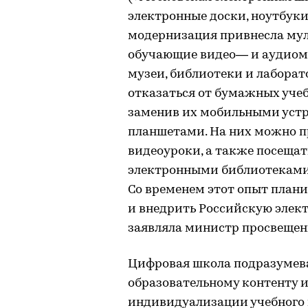
электронные доски, ноутбуки
модернизация привнесла мул
обучающие видео— и аудиом
музеи, библиотеки и лаборат
отказаться от бумажных уче
заменив их мобильными ус
планшетами. На них можно п
видеоуроки, а также посещат
электронными библиотеками 
Со временем этот опыт плани
и внедрить Российскую элек
заявляла министр просвещени
Цифровая школа подразумева
образовательному контенту 
индивидуализации учебного 