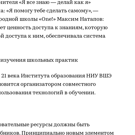
ителя «Я все знаю — делай как я»
: «Я помогу тебе сделать самому», —
родной школы «One!» Максим Натапов:
т ценность доступа к знаниям, которую
ой доступа к ним, обеспечивала система
 изучения школьных практик
 21 века Института образования НИУ ВШЭ
новится организатором совместного
ользования технологий в обучении.
овательные ресурсы должны быть
ебников. Принципиально новым элементом