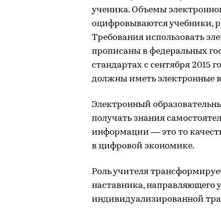
ученика. Объемы электронно
оцифровываются учебники, р
Требования использовать эл
прописаны в федеральных го
стандартах с сентября 2015 
должны иметь электронные в
Электронный образовательны
получать знания самостоятел
информации — это то качеств
в цифровой экономике.
Роль учителя трансформируе
наставника, направляющего 
индивидуализированной тра