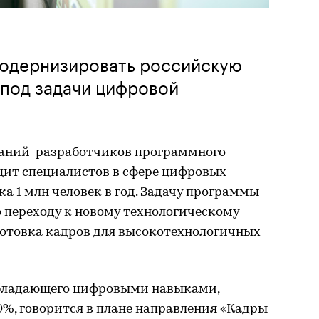
модернизировать российскую
 под задачи цифровой
паний-разработчиков программного
цит специалистов в сфере цифровых
а 1 млн человек в год. Задачу программы
 переходу к новому технологическому
готовка кадров для высокотехнологичных
 обладающего цифровыми навыками,
0%, говорится в плане направления «Кадры