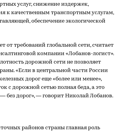
ртных услуг, снижение издержек,
ия к качественным транспортным услугам,
тавляющей, обеспечение экологической
ет от требований глобальной сети, считает
нсалтинговой компании «Лобанов-логист».
плотность дорожной сети не позволяет
раны. «Если в центральной части России
елезных дорог еще «более или менее»,
ток с дорожной сетью полная беда, а это
 — без дорог», — говорит Николай Лобанов.
сточных районов страны главная роль