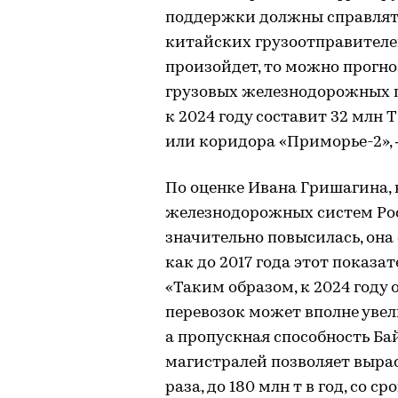
поддержки должны справлят
китайских грузоотправителей
произойдет, то можно прогн
грузовых железнодорожных п
к 2024 году составит 32 млн 
или коридора «Приморье-2», 
По оценке Ивана Гришагина, 
железнодорожных систем Рос
значительно повысилась, она 
как до 2017 года этот показа
«Таким образом, к 2024 год
перевозок может вполне увели
а пропускная способность Б
магистралей позволяет вырас
раза, до 180 млн т в год, со