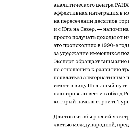
аналитического центра РАНХ
эффективная интеграция в 
на пересечении десятков тор
и с Юга на Север, — напомин
просто получать доходы от 
это происходило в 1990-е год
за удержание имеющихся пози
Эксперт обращает внимание н
по отношению к развитию тр
появляться альтернативные 
имеет в виду Шелковый путь
планировали вести в обход Р
который начала строить Турц
Для того чтобы российская 
частью международной, пред