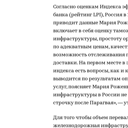
Согласно оценкам Индекса э
банка (рейтинг LPI), Россия в
приводит данные Мария Роже
включает в себя оценку тамо
инфраструктуры, простоту 
по адекватным ценам, качест
возможность отслеживания п
доставки. На первом месте в
индекса есть вопросы, как и 
выводится по результатам о
услуг, поясняет Мария Рожен
инфраструктуры в России не
строчку после Парагвая», — у
Для того чтобы объем перевал
железнодорожная инфраструк