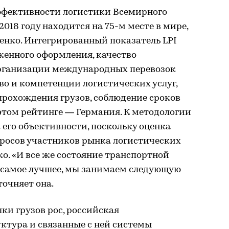
ффективности логистики Всемирного
 2018 году находится на 75-м месте в мире,
нко. Интегрированный показатель LPI
женного оформления, качество
организации международных перевозок
во и компетенции логистических услуг,
рохождения грузов, соблюдение сроков
 этом рейтинге — Германия. К методологии
к его объективности, поскольку оценка
просов участников рынка логистических
ко. «И все же состояние транспортной
 самое лучшее, мы занимаем следующую
точняет она.
ки грузов рос, российская
тура и связанные с ней системы