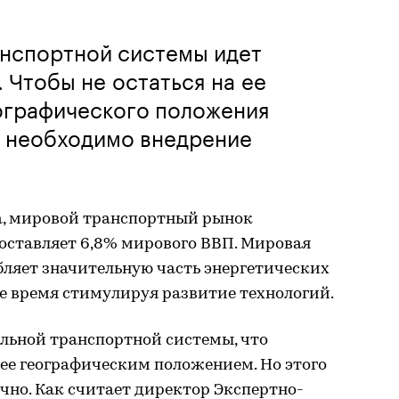
анспортной системы идет
 Чтобы не остаться на ее
еографического положения
, необходимо внедрение
а, мировой транспортный рынок
 составляет 6,8% мирового ВВП. Мировая
бляет значительную часть энергетических
же время стимулируя развитие технологий.
альной транспортной системы, что
 ее географическим положением. Но этого
чно. Как считает директор Экспертно-