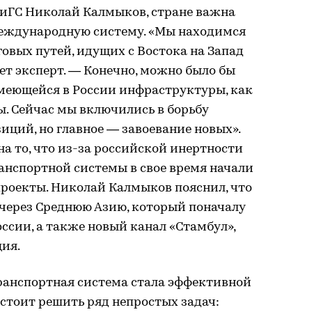
иГС Николай Калмыков, стране важна
международную систему. «Мы находимся
говых путей, идущих с Востока на Запад
ает эксперт. — Конечно, можно было бы
имеющейся в России инфраструктуры, как
ы. Сейчас мы включились в борьбу
ций, но главное — завоевание новых».
а то, что из-за российской инертности
анспортной системы в свое время начали
проекты. Николай Калмыков пояснил, что
 через Среднюю Азию, который поначалу
оссии, а также новый канал «Стамбул»,
ия.
транспортная система стала эффективной
стоит решить ряд непростых задач: