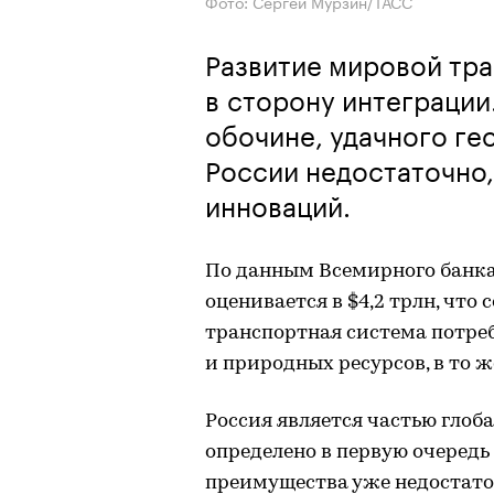
Фото: Сергей Мурзин/ТАСС
Развитие мировой тр
в сторону интеграции.
обочине, удачного г
России недостаточно
инноваций.
По данным Всемирного банк
оценивается в $4,2 трлн, что
транспортная система потре
и природных ресурсов, в то 
Россия является частью глоб
определено в первую очередь
преимущества уже недостато