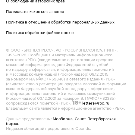
О соблюдении авторских прав
Пользовательское соглашение
Политика в отношении обработки персональных данных
Политика обработки файлов cookie
© ООО «БИЗНЕСПРЕСС», АО «РОСБИЗНЕСКОНСАЛТИНГ»,
1995–2026
. Сообщения и материалы информационного
агентства «РБК» (свидетельство о регистрации средства
массовой информации выдано Федеральной службой
по надзору в сфере связи, информационных технологий
и массовых коммуникаций (Роскомнадзор) 09.12.2015
за номером ИА №ФС77-63848) и сетевого издания «РБК»
(свидетельство о регистрации средства массовой информации
выдано Федеральной службой по надзору в сфере связи,
информационных технологий и массовых коммуникаций
(Роскомнадзор) 03.12.2021 за номером ЭЛ №ФС77-82385)
сопровождаются пометкой «РБК».
letters@rbc.ru
18+
Владельцем сайта является информационное агентство «РБК».
Данные предоставлены:
Мосбиржа
,
Санкт-Петербургская
биржа
.
Индексы облигаций предоставлены Cbonds.