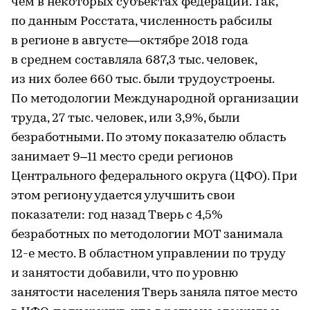
чем в некоторых субъектах федерации. Так,
по данным Росстата, численность рабсилы
в регионе в августе—октябре 2018 года
в среднем составляла 687,3 тыс. человек,
из них более 660 тыс. были трудоустроены.
По методологии Международной организации
труда, 27 тыс. человек, или 3,9%, были
безработными. По этому показателю область
занимает 9–11 место среди регионов
Центрального федерального округа (ЦФО). При
этом региону удается улучшить свои
показатели: год назад Тверь с 4,5%
безработных по методологии МОТ занимала
12-е место. В областном управлении по труду
и занятости добавили, что по уровню
занятости населения Тверь заняла пятое место