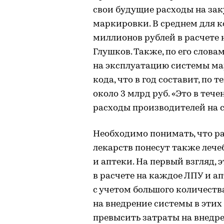
свои будущие расходы на зак
маркировки. В среднем для к
миллионов рублей в расчете 
Глушков. Также, по его слов
на эксплуатацию системы ма
кода, что в год составит, по
около 3 млрд руб. «Это в те
расходы производителей на с
Необходимо понимать, что р
лекарств понесут также леч
и аптеки. На первый взгляд,
в расчете на каждое ЛПУ и а
с учетом большого количест
на внедрение системы в этих
превысить затраты на внедр