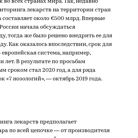
во всех странах мира. Так, недавно
иторинга лекарств на территории стран
а составляет около €500 млрд. Впервые
 России начала обсуждаться
оду, тогда же было решено внедрить ее для
оду. Как оказалось впоследствии, срок для
 европейская система, например,
 лет. В результате по просьбам
сроком стал 2020 год, а для ряда
к «7 нозологий», — октябрь 2019 года.
инга лекарств предполагает
ра по всей цепочке — от производителя