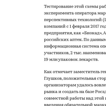
Тестирование этой схемы раб
эксперимента оператора ма
перспективных технологий (
компаний с 1 февраля 2017 го
предприятия, как «Биокад», A
российских аптек. По данным
информационная система опер
участников, 2 тыс. наименов
19 млн упаковок лекарств.
Как отмечает заместитель ге
Глушков, положительная стор
организаторам удалось вовле
рынка и создать на базе Рос
совместной работы над этой 
введения обязательной марк