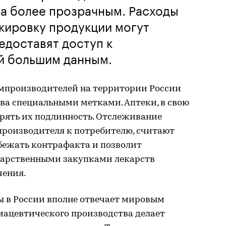
за более прозрачным. Расходы
кировку продукции могут
едоставят доступ к
й большим данным.
армпроизводителей на территории России
ва специальными метками. Аптеки, в свою
ерять их подлинность. Отслеживание
производителя к потребителю, считают
бежать контрафакта и позволит
дарственными закупками лекарств
чения.
 в России вполне отвечает мировым
ацевтического производства делает