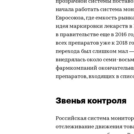
прозрачной системы поставок 
начала работать система мон
Евросоюза, где емкость рынк
идея маркировки лекарств в
в правительстве еще в 2016 г
всех препаратов уже к 2018 г
перехода был слишком мал —
внедрялась около семи-восьми
фармкомпаний окончательным 
препаратов, входящих в списо
Звенья контроля
Российская система монитор
отслеживание движения това