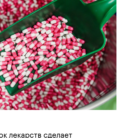
к лекарств сделает