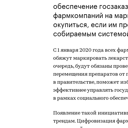
обеспечение госзака
фармкомпаний на мар
окупиться, если им пр
собираемым системо
С 1 января 2020 года всех ф
обяжут маркировать лекарст
очередь, будут обязаны пров
перемещения препаратов от 
в правительстве, поможет из
эффективнее управлять госу
в рамках социального обеспе
Появление такой инициативы
трендам. Цифровизация фарм