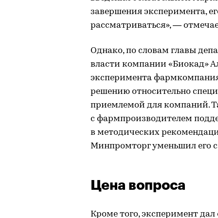
завершения эксперимента, ег
рассматриваться», — отмечае
Однако, по словам главы де
власти компании «Биокад» Ал
эксперимента фармкомпания
решению относительно специф
приемлемой для компаний. Та
с фармпроизводителем подд
в методических рекомендация
Минпромторг уменьшил его с 
Цена вопроса
Кроме того, эксперимент да