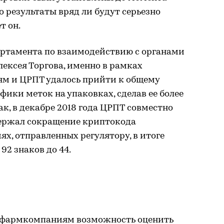
о результаты вряд ли будут серьезно
т он.
партамента по взаимодействию с органами
ексея Торгова, именно в рамках
м и ЦРПТ удалось прийти к общему
ики меток на упаковках, сделав ее более
к, в декабре 2018 года ЦРПТ совместно
ержал сокращение криптокода
х, отправленных регулятору, в итоге
92 знаков до 44.
л фармкомпаниям возможность оценить