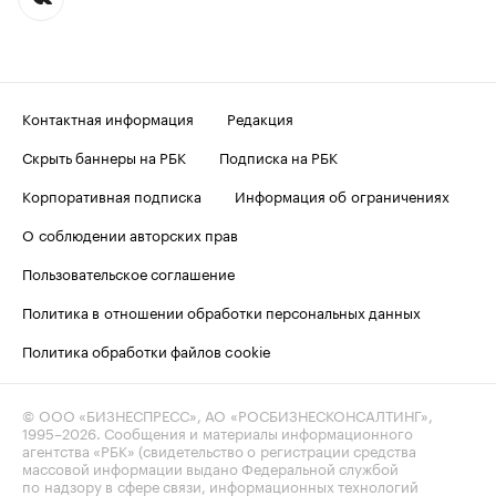
Контактная информация
Редакция
Скрыть баннеры на РБК
Подписка на РБК
Корпоративная подписка
Информация об ограничениях
О соблюдении авторских прав
Пользовательское соглашение
Политика в отношении обработки персональных данных
Политика обработки файлов cookie
© ООО «БИЗНЕСПРЕСС», АО «РОСБИЗНЕСКОНСАЛТИНГ»,
1995–2026
. Сообщения и материалы информационного
агентства «РБК» (свидетельство о регистрации средства
массовой информации выдано Федеральной службой
по надзору в сфере связи, информационных технологий