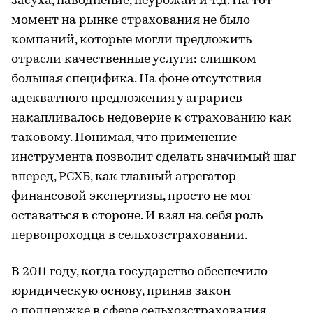
засуха, наводнение, неурожай и т.д. На тот
момент на рынке страхования не было
компаний, которые могли предложить
отрасли качественные услуги: слишком
большая специфика. На фоне отсутствия
адекватного предложения у аграриев
накапливалось недоверие к страхованию как
таковому. Понимая, что применение
инструмента позволит сделать значимый шаг
вперед, РСХБ, как главный агрегатор
финансовой экспертизы, просто не мог
оставаться в стороне. И взял на себя роль
первопроходца в сельхозстраховании.
В 2011 году, когда государство обеспечило
юридическую основу, приняв закон
о поддержке в сфере сельхозстрахования,