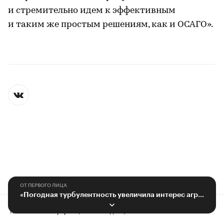
и стремительно идем к эффективным
и таким же простым решениям, как и ОСАГО».
ОТ ПЕРВОГО ЛИЦА
«Погодная турбулентность увеличила интерес аграриев к страхованию»
Контактная информация
Редакция