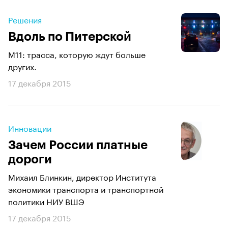
Решения
Вдоль по Питерской
М11: трасса, которую ждут больше
других.
17 декабря 2015
Инновации
Зачем России платные
дороги
Михаил Блинкин, директор Института
экономики транспорта и транспортной
политики НИУ ВШЭ
17 декабря 2015