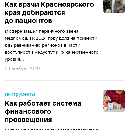
Как врачи Красноярского
края добираются
до пациентов
Модернизация первичного звена
медпомощи к 2024 году должна привести
к выравниванию регионов в части
доступности медуслуг и их качественного
уровня...
23 ноября 2020
Инструменты
Как работает система
финансового
просвещения
Ситуация с коронавирусом подстегнула в