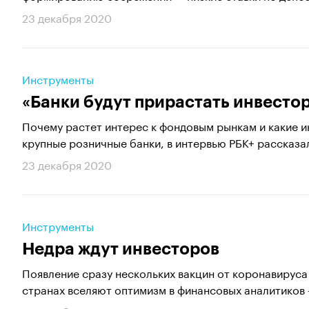
23 декабря 2020
Инструменты
«Банки будут прирастать инвесто
Почему растет интерес к фондовым рынкам и какие 
крупные розничные банки, в интервью РБК+ рассказал
23 декабря 2020
Инструменты
Недра ждут инвесторов
Появление сразу нескольких вакцин от коронавируса
странах вселяют оптимизм в финансовых аналитиков 