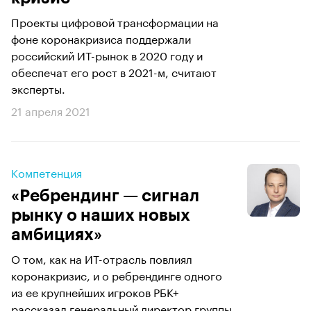
Проекты цифровой трансформации на
фоне коронакризиса поддержали
российский ИТ-рынок в 2020 году и
обеспечат его рост в 2021-м, считают
эксперты.
21 апреля 2021
Компетенция
«Ребрендинг — сигнал
рынку о наших новых
амбициях»
О том, как на ИТ-отрасль повлиял
коронакризис, и о ребрендинге одного
из ее крупнейших игроков РБК+
рассказал генеральный директор группы