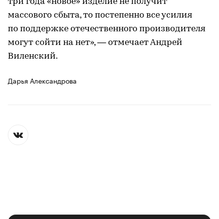
три года «новое» изделие не получит
массового сбыта, то постепенно все усилия
по поддержке отечественного производителя
могут сойти на нет», — отмечает Андрей
Виленский.
Дарья Александрова