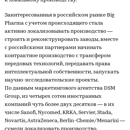
к локальному производству.
Заинтересованная в российском рынке Big
Pharma с учетом происходящего стала
активно локализовывать производство —
строить и реконструировать заводы, вместе
с российскими партнерами начинать
контрактное производство с трансфером
передовых технологий, передавать права
интеллектуальной собственности, запускать
научно-исследовательские проекты.
По данным маркетингового агентства DSM
Group, из четырех сотен иностранных
компаний чуть более двух десятков — в их
числе Sanofi, Nycomed, KRKA, Servier, Stada,
Novartis, AstraZeneсa, Berlin-Chemie/Menarini —
сумели локализовать производство,