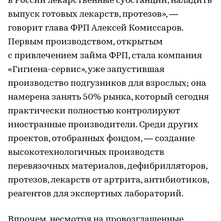
в России лекарственные субстанции, наладить
выпуск готовых лекарств, протезов», —
говорит глава ФРП Алексей Комиссаров.
Первым производством, открытым
с привлечением займа ФРП, стала компания
«Гигиена-сервис», уже запустившая
производство подгузников для взрослых; она
намерена занять 50% рынка, который сегодня
практически полностью контролируют
иностранные производители. Среди других
проектов, отобранных фондом, — создание
высокотехнологичных производств
перевязочных материалов, дефибрилляторов,
протезов, лекарств от артрита, антибиотиков,
реагентов для экспертных лабораторий.
Впрочем, несмотря на провозглашенные