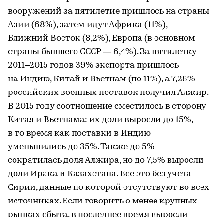
вооружений за пятилетие пришлось на страны
Азии (68%), затем идут Африка (11%),
Ближний Восток (8,2%), Европа (в основном
страны бывшего СССР — 6,4%). За пятилетку
2011–2015 годов 39% экспорта пришлось
на Индию, Китай и Вьетнам (по 11%), а 7,28%
российских военных поставок получил Алжир.
В 2015 году соотношение сместилось в сторону
Китая и Вьетнама: их доли выросли до 15%,
в то время как поставки в Индию
уменьшились до 35%. Также до 5%
сократилась доля Алжира, но до 7,5% выросли
доли Ирака и Казахстана. Все это без учета
Сирии, данные по которой отсутствуют во всех
источниках. Если говорить о менее крупных
рынках сбыта, в последнее время выросли