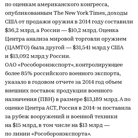
по оценкам американского конгресса,
опубликованным The New York Times, доходы
США от продажи оружия в 2014 году составили
$36,2 млрд, а России — $10,2 млрд. Оценка
Центра анализа мировой торговли оружием
(ЦАМТО) была другой — $31,541 млрд у США
и $13,092 млрд у России.
ОАО «Рособоронэкспорт», контролирующее
более 85% российского военного экспорта,
указало в годовом отчете за 2014 год объем
внешних поставок продукции военного
назначения (ПВН) в размере $13,189 млрд. А по
оценке Центра АСТ, Россия в 2014-м поставила
за рубеж вооружений и военной техники
на $15 млрд, в том числе на $13 млрд —
по линии «Рособоронэкспорта».