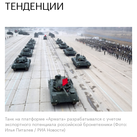
ТЕНДЕНЦИИ
Танк на платформе «Армата» разрабатывался с учетом
экспортного потенциала российской бронетехники
(Фото:
Илья Питалев / РИА Новости)