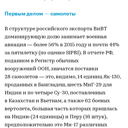
Первым делом — самолеты
В структуре российского экспорта ВиВТ
доминирующую долю занимает военная
авиация — более 56% в 2015 году и почти 44%
за пятилетку (по оценке SIPRI). В отчете РФ,
поданном в Регистр обычных
вооружений ООН, значатся поставки
28 самолетов — это, видимо, 14 единиц Як-130,
проданных в Бангладеш, шесть МиГ-29 для
Индии и по четыре Су-30, поставленных
в Казахстан и Вьетнам, а также 62 боевых
вертолета, большая часть которых пришлась
на Индию (24 единицы) и Перу (16 штук),
предположительно это Ми-17 различных