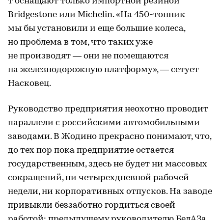
т оснащают только импортной резиной
Bridgestone или Michelin. «На 450-тонник
мы бы установили и еще большие колеса,
но проблема в том, что таких уже
не производят — они не помещаются
на железнодорожную платформу», — сетует
Насковец.
Руководство предприятия неохотно проводит
параллели с российскими автомобильными
заводами. В Жодино прекрасно понимают, что,
до тех пор пока предприятие остается
государственным, здесь не будет ни массовых
сокращений, ни четырехдневной рабочей
недели, ни корпоративных отпусков. На заводе
привыкли беззаботно гордиться своей
работой: предыдущему руководителю БелАЗа