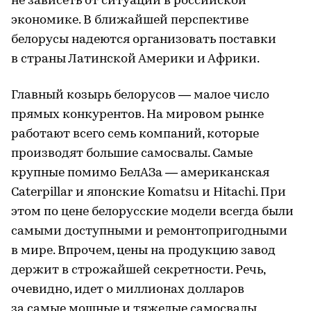
не зависеть от ситуации в российской
экономике. В ближайшей перспективе
белорусы надеются организовать поставки
в страны Латинской Америки и Африки.
Главный козырь белорусов — малое число
прямых конкурентов. На мировом рынке
работают всего семь компаний, которые
производят большие самосвалы. Самые
крупные помимо БелАЗа — американская
Caterpillar и японские Komatsu и Hitachi. При
этом по цене белорусские модели всегда были
самыми доступными и ремонтопригодными
в мире. Впрочем, цены на продукцию завод
держит в строжайшей секретности. Речь,
очевидно, идет о миллионах долларов
за самые мощные и тяжелые самосвалы,