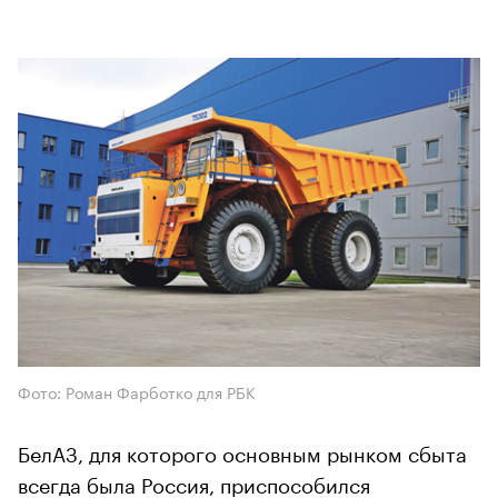
Фото: Роман Фарботко для РБК
БелАЗ, для которого основным рынком сбыта
всегда была Россия, приспособился