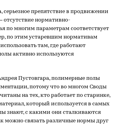
, серьезное препятствие в продвижении
— отсутствие нормативно-
ая по многим параметрам соответствует
мер, по этим устаревшим нормативам
использовать там, где работают
 полы активно используются
Андрея Пустовгара, полимерные полы
ментации, потому что во многом Своды
итаны на тех, кто работает по старинке,
атериал, который используется в самых
лы знают, с какими они сталкиваются
ак можно связать различные нормы друг