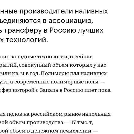
анные производители наливных
ъединяются в ассоциацию,
ь трансферу в Россию лучших
х технологий.
шие западные технологии, и сейчас
рытий, совокупный объем которых у нас
 млн кв. м в год. Полимеры для наливных
дукт, а современные полимерные полы —
сфер которой с Запада в Россию идет пока
х полов на российском рынке напольных
ой объем производства — 17 тыс. т,
довой объем в денежном исчислении —