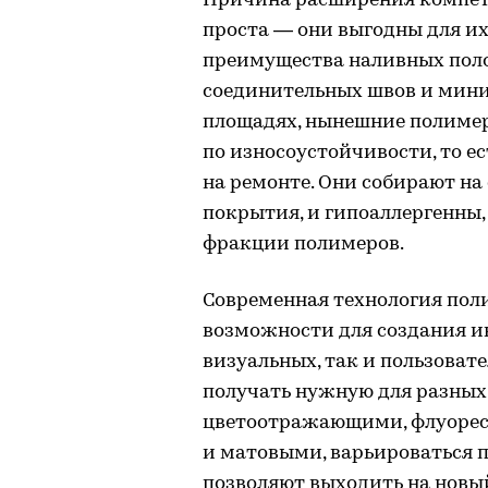
Причина расширения компет
проста — они выгодны для и
преимущества наливных поло
соединительных швов и мин
площадях, нынешние полиме
по износоустойчивости, то е
на ремонте. Они собирают на
покрытия, и гипоаллергенны,
фракции полимеров.
Современная технология пол
возможности для создания и
визуальных, так и пользоват
получать нужную для разных 
цветоотражающими, флуорес
и матовыми, варьироваться 
позволяют выходить на новы