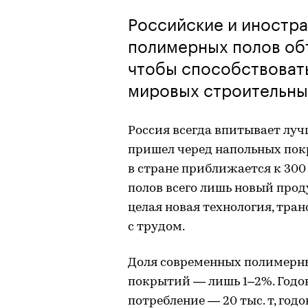
Российские и иностр
полимерных полов об
чтобы способствоват
мировых строительны
Россия всегда впитывает луч
пришел черед напольных пок
в стране приближается к 300
полов всего лишь новый про
целая новая технология, тран
с трудом.
Доля современных полимерны
покрытий — лишь 1–2%. Годов
потребление — 20 тыс. т, го