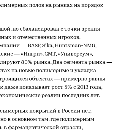
 полимерных полов на рынках на порядок
ьшой, но сбалансирован с точки зрения
ных и отечественных игроков.
пании — BASF, Sika, Huntsman-NMG,
ские — «Ингри», СМТ, «Универсум»,
олируют 80% рынка. Два сегмента рынка —
ктах на новые полимерные и укладка
строящихся объектах — примерно равны
к даже показывает рост 5% с 2013 года,
 экономические реалии последних лет.
полимерных покрытий в России нет,
 но в основном там, где полимерным
: в фармацевтической отрасли,