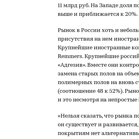
11 млрд руб. На Западе доля
выше и приближается к 20%.
Рынок в России хоть и небол
присутствия на нем иностран
Крупнейшие иностранные ком
Remmers. Крупнейшие россий
«Адгезив». Вместе они контр
замена старых полов на объе
полимерных полов на вновь 
(соотношение 48 к 52%). Рыно
и это несмотря на непростые
«Нельзя сказать, что рынка 
он существует и развивается,
покрытиям нет альтернативы