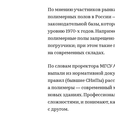
По мнению участников рынка
полимерных полов в России 
законодательной базы, котор
уровню 1970-х годов. Напри
полимерные полы запрещено 
погрузчики; при этом такие
на современных складах.
По словам проректора МГСУ 
выпали из нормативной доку
правил (бывшие СНиПы) рассч
а полимеры — современный м
новых зданиях. Профессиона
сложностями, и понимают, к
с другом.