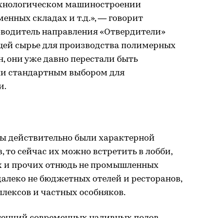
ехнологическом машиностроении
енных складах и т.д.», — говорит
оводитель направления «Отвердители»
щей сырье для производства полимерных
он, они уже давно перестали быть
ли стандартным выбором для
и.
ы действительно были характерной
, то сейчас их можно встретить в лобби,
х и прочих отнюдь не промышленных
алеко не бюджетных отелей и ресторанов,
лексов и частных особняков.