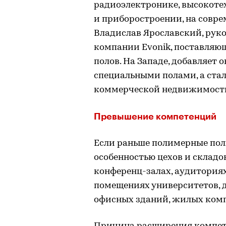
радиоэлектронике, высокот
и приборостроении, на соврем
Владислав Ярославский, рук
компании Evonik, поставляю
полов. На Западе, добавляет 
специальными полами, а ста
коммерческой недвижимост
Превышение компетенций
Если раньше полимерные пол
особенностью цехов и складов
конференц-залах, аудитория
помещениях университетов, д
офисных зданий, жилых комп