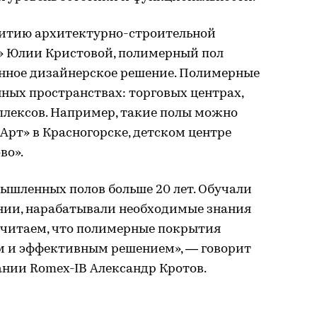
витию архитектурно-строительной
» Юлии Кристовой, полимерный пол
нное дизайнерское решение. Полимерные
ных пространствах: торговых центрах,
лексов. Например, такие полы можно
Арт» в Красногорске, детском центре
во».
ышленных полов больше 20 лет. Обучали
нии, нарабатывали необходимые знания
 считаем, что полимерные покрытия
м и эффективным решением», — говорит
нии Romex-IB Александр Кротов.