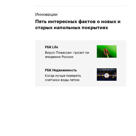
Инновации
Пять интересных фактов о новых и
старых напольных покрытиях
РБК Life
Вирус Повассан: грозит ли
эпидемия России
РБК Недвижимость
Когда лучше поверять
счетчики воды летом