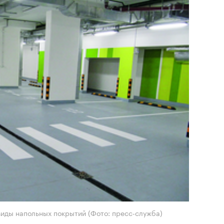
 виды напольных покрытий
(Фото: пресс-служба)